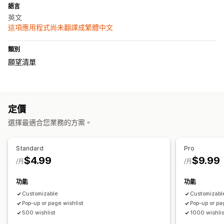
語言
英文
這項應用程式尚未翻譯成繁體中文
類別
願望清單
定價
選擇最適合您業務的方案。
Standard
Pro
$4.99
$9.99
/月
/月
功能
功能
Customizable
Customizabl
Pop-up or page wishlist
Pop-up or pa
500 wishlist
1000 wishlis