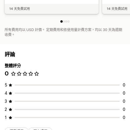
14 天免費試用
14 天免費試用
所有費用均以 USD 計價。 定期費用和依使用量計費方案，均以 30 天為週期
收費。
評論
整體評分
0
5
0
4
0
3
0
2
0
1
0