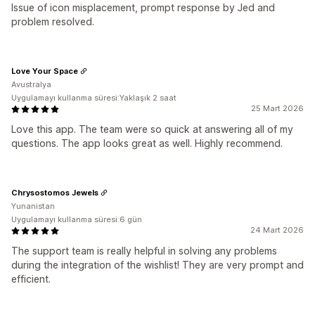
Issue of icon misplacement, prompt response by Jed and
problem resolved.
Love Your Space
Avustralya
Uygulamayı kullanma süresi:Yaklaşık 2 saat
25 Mart 2026
Love this app. The team were so quick at answering all of my
questions. The app looks great as well. Highly recommend.
Chrysostomos Jewels
Yunanistan
Uygulamayı kullanma süresi:6 gün
24 Mart 2026
The support team is really helpful in solving any problems
during the integration of the wishlist! They are very prompt and
efficient.