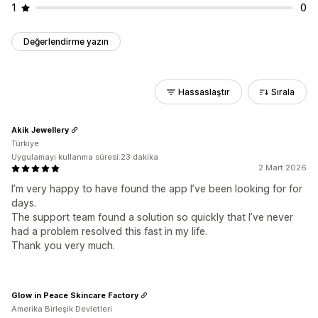
1
0
Değerlendirme yazın
Hassaslaştır
Sırala
Akik Jewellery
Türkiye
Uygulamayı kullanma süresi:23 dakika
2 Mart 2026
I’m very happy to have found the app I’ve been looking for for
days.
The support team found a solution so quickly that I’ve never
had a problem resolved this fast in my life.
Thank you very much.
Glow in Peace Skincare Factory
Amerika Birleşik Devletleri