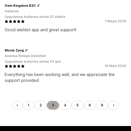
Gem Kingdom B2C
Hollanda
Uygulamayı kullanma süresi:32 dakika
7 Mayıs 2026
Good wishlist app and great support!
Movie Zyng
Amerika Birleşik Devletleri
Uygulamayı kullanma süresi:24 gün
19 Mart 2026
Everything has been working well, and we appreciate the
support provided.
1
2
3
4
5
6
9