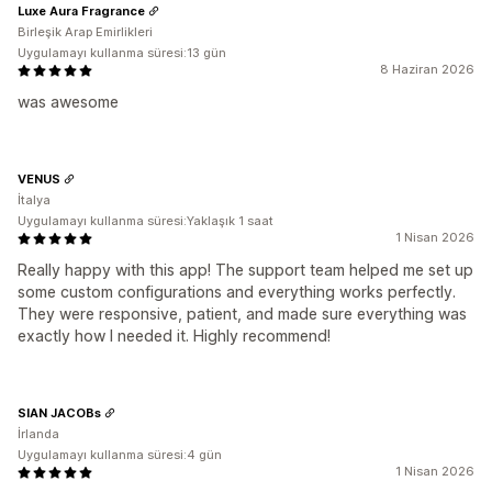
Luxe Aura Fragrance
Birleşik Arap Emirlikleri
Uygulamayı kullanma süresi:13 gün
8 Haziran 2026
was awesome
VENUS
İtalya
Uygulamayı kullanma süresi:Yaklaşık 1 saat
1 Nisan 2026
Really happy with this app! The support team helped me set up
some custom configurations and everything works perfectly.
They were responsive, patient, and made sure everything was
exactly how I needed it. Highly recommend!
SIAN JACOBs
İrlanda
Uygulamayı kullanma süresi:4 gün
1 Nisan 2026