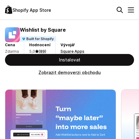
Shopify App Store
Wishlist by Square
Built for Shopify
Cena
Hodnocení
Vývojář
Zdarma
5,0
(89)
Square Apps
Instalovat
Zobrazit demoverzi obchodu