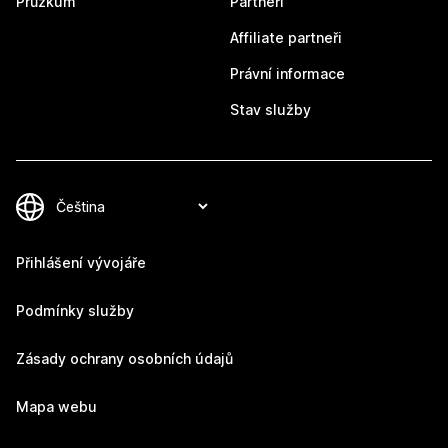
Průzkum
Partneři
Affiliate partneři
Právní informace
Stav služby
Přihlášení vývojáře
Podmínky služby
Zásady ochrany osobních údajů
Mapa webu