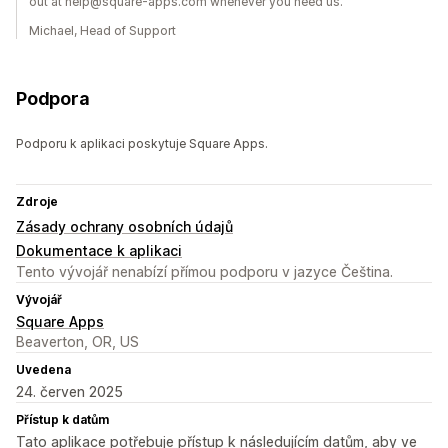
out at help@square-apps.com whenever you need us.
Michael, Head of Support
Podpora
Podporu k aplikaci poskytuje Square Apps.
Zdroje
Zásady ochrany osobních údajů
Dokumentace k aplikaci
Tento vývojář nenabízí přímou podporu v jazyce Čeština.
Vývojář
Square Apps
Beaverton, OR, US
Uvedena
24. červen 2025
Přístup k datům
Tato aplikace potřebuje přístup k následujícím datům, aby ve