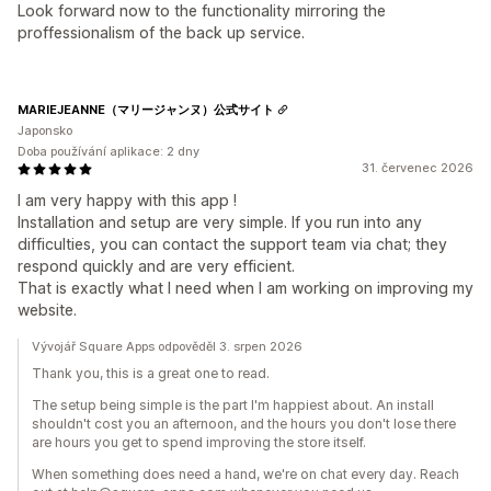
Look forward now to the functionality mirroring the
proffessionalism of the back up service.
MARIEJEANNE（マリージャンヌ）公式サイト
Japonsko
Doba používání aplikace: 2 dny
31. červenec 2026
I am very happy with this app !
Installation and setup are very simple. If you run into any
difficulties, you can contact the support team via chat; they
respond quickly and are very efficient.
That is exactly what I need when I am working on improving my
website.
Vývojář Square Apps odpověděl 3. srpen 2026
Thank you, this is a great one to read.
The setup being simple is the part I'm happiest about. An install
shouldn't cost you an afternoon, and the hours you don't lose there
are hours you get to spend improving the store itself.
When something does need a hand, we're on chat every day. Reach