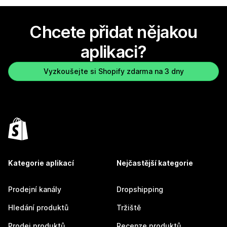
Chcete přidat nějakou
aplikaci?
Vyzkoušejte si Shopify zdarma na 3 dny
Kategorie aplikací
Nejčastější kategorie
Prodejní kanály
Dropshipping
Hledání produktů
Tržiště
Prodej produktů
Recenze produktů