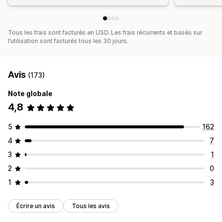
Tous les frais sont facturés en USD. Les frais récurrents et basés sur
l’utilisation sont facturés tous les 30 jours.
Avis
(173)
Note globale
4,8
5
162
4
7
3
1
2
0
1
3
Écrire un avis
Tous les avis