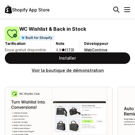
Shopify App Store
WC Wishlist & Back in Stock
Built for Shopify
Tarification
Note
Développeur
Essai gratuit disponible
4,8
(173)
WebContrive
Installer
Voir la boutique de démonstration