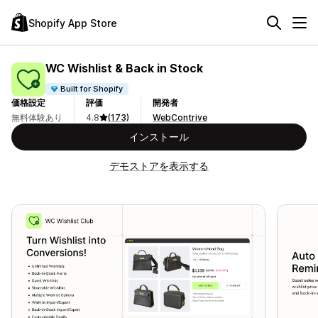
Shopify App Store
WC Wishlist & Back in Stock
Built for Shopify
価格設定
評価
開発者
無料体験あり
4.8
(173)
WebContrive
インストール
デモストアを表示する