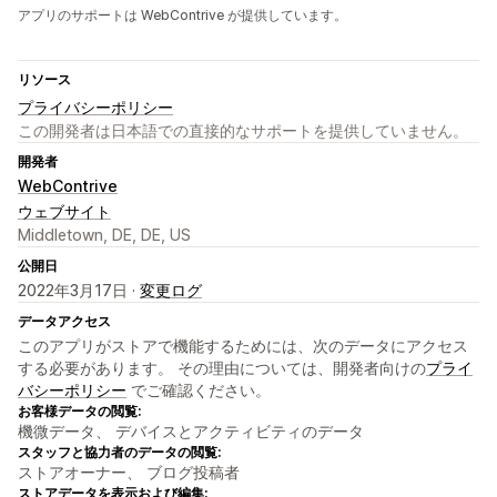
アプリのサポートは WebContrive が提供しています。
リソース
プライバシーポリシー
この開発者は日本語での直接的なサポートを提供していません。
開発者
WebContrive
ウェブサイト
Middletown, DE, DE, US
公開日
2022年3月17日 ·
変更ログ
データアクセス
このアプリがストアで機能するためには、次のデータにアクセス
する必要があります。 その理由については、開発者向けの
プライ
バシーポリシー
でご確認ください。
お客様データの閲覧:
機微データ、 デバイスとアクティビティのデータ
スタッフと協力者のデータの閲覧:
ストアオーナー、 ブログ投稿者
ストアデータを表示および編集: