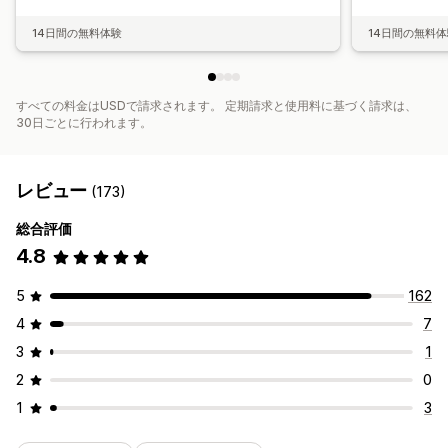
14日間の無料体験
14日間の無料
すべての料金はUSDで請求されます。 定期請求と使用料に基づく請求は、
30日ごとに行われます。
レビュー
(173)
総合評価
4.8
5
162
4
7
3
1
2
0
1
3