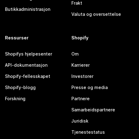
Frakt
Butikkadministrasjon
Valuta og oversettelse
Ressurser
Shopify
Shopifys hjelpesenter
Om
API-dokumentasjon
Karrierer
Shopify-fellesskapet
Investorer
Shopify-blogg
Presse og media
Forskning
Partnere
Samarbeidspartnere
Juridisk
Tjenestestatus