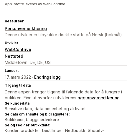
App-støtte leveres av WebContrive.
Ressurser
Personvernerklæring
Denne utvikleren tilbyr ikke direkte støtte på Norsk (bokmål).
Utvikler
WebContrive
Nettsted
Middletown, DE, DE, US
Lansert
17. mars 2022 ·
Endringslogg
Tilgang til data
Denne appen trenger tilgang til følgende data for å fungere i
butikken. Finn ut hvorfor i utviklerens
personvernerklæring
.
Se kundedata:
Sensitive data, data om enhet og aktivitet
Se data om ansatte og bidragsytere:
Butikkeier, bloggmedvirkere
Se og rediger butikkdata:
Kunder, produkter, bestillinger, Nettbutikk, Shopify-