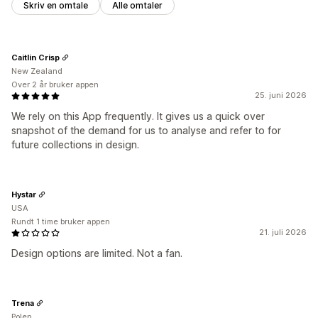
Skriv en omtale
Alle omtaler
Caitlin Crisp
New Zealand
Over 2 år bruker appen
25. juni 2026
We rely on this App frequently. It gives us a quick over
snapshot of the demand for us to analyse and refer to for
future collections in design.
Hystar
USA
Rundt 1 time bruker appen
21. juli 2026
Design options are limited. Not a fan.
Trena
Polen