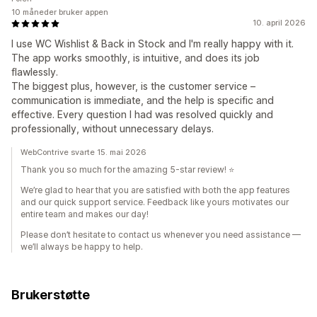
10 måneder bruker appen
10. april 2026
I use WC Wishlist & Back in Stock and I'm really happy with it.
The app works smoothly, is intuitive, and does its job
flawlessly.
The biggest plus, however, is the customer service –
communication is immediate, and the help is specific and
effective. Every question I had was resolved quickly and
professionally, without unnecessary delays.
WebContrive svarte 15. mai 2026
Thank you so much for the amazing 5-star review! ⭐
We’re glad to hear that you are satisfied with both the app features
and our quick support service. Feedback like yours motivates our
entire team and makes our day!
Please don’t hesitate to contact us whenever you need assistance —
we’ll always be happy to help.
Brukerstøtte