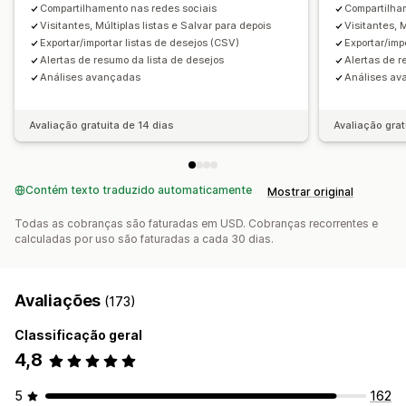
Compartilhamento nas redes sociais
Compartilha
Visitantes, Múltiplas listas e Salvar para depois
Visitantes, 
Exportar/importar listas de desejos (CSV)
Exportar/imp
Alertas de resumo da lista de desejos
Alertas de r
Análises avançadas
Análises a
Avaliação gratuita de 14 dias
Avaliação grat
Contém texto traduzido automaticamente
Mostrar original
Todas as cobranças são faturadas em USD. Cobranças recorrentes e
calculadas por uso são faturadas a cada 30 dias.
Avaliações
(173)
Classificação geral
4,8
5
162