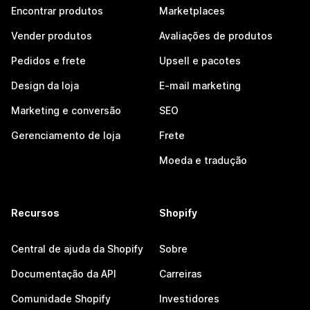
Encontrar produtos
Marketplaces
Vender produtos
Avaliações de produtos
Pedidos e frete
Upsell e pacotes
Design da loja
E-mail marketing
Marketing e conversão
SEO
Gerenciamento de loja
Frete
Moeda e tradução
Recursos
Shopify
Central de ajuda da Shopify
Sobre
Documentação da API
Carreiras
Comunidade Shopify
Investidores