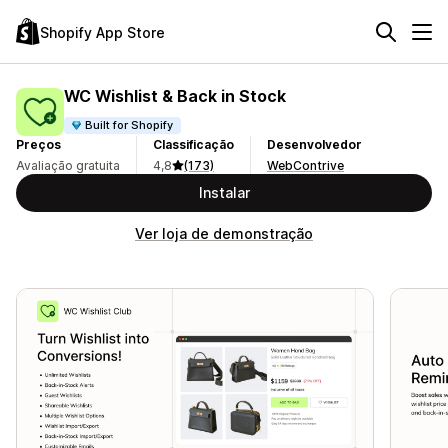
Shopify App Store
WC Wishlist & Back in Stock
Built for Shopify
Preços
Classificação
Desenvolvedor
Avaliação gratuita
4,8
(173)
WebContrive
Instalar
Ver loja de demonstração