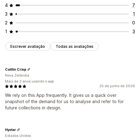
4
7
3
1
2
0
1
3
Escrever avaliação
Todas as avaliações
Caitlin Crisp
Nova Zelândia
Mais de 2 anos usando o app
25 de junho de 2026
We rely on this App frequently. It gives us a quick over
snapshot of the demand for us to analyse and refer to for
future collections in design.
Hystar
Estados Unidos