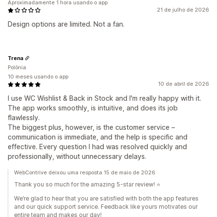
Aproximadamente 1 hora usando o app
21 de julho de 2026
Design options are limited. Not a fan.
Trena
Polônia
10 meses usando o app
10 de abril de 2026
I use WC Wishlist & Back in Stock and I'm really happy with it.
The app works smoothly, is intuitive, and does its job
flawlessly.
The biggest plus, however, is the customer service –
communication is immediate, and the help is specific and
effective. Every question I had was resolved quickly and
professionally, without unnecessary delays.
WebContrive deixou uma resposta 15 de maio de 2026
Thank you so much for the amazing 5-star review! ⭐
We’re glad to hear that you are satisfied with both the app features
and our quick support service. Feedback like yours motivates our
entire team and makes our day!