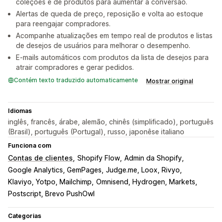
coleções e de produtos para aumentar a conversão.
Alertas de queda de preço, reposição e volta ao estoque
para reengajar compradores.
Acompanhe atualizações em tempo real de produtos e listas
de desejos de usuários para melhorar o desempenho.
E-mails automáticos com produtos da lista de desejos para
atrair compradores e gerar pedidos.
Contém texto traduzido automaticamente
Mostrar original
Idiomas
inglês, francês, árabe, alemão, chinês (simplificado), português
(Brasil), português (Portugal), russo, japonêse italiano
Funciona com
Contas de clientes
Shopify Flow
Admin da Shopify
Google Analytics, GemPages
Judge.me, Loox, Rivyo
Klaviyo, Yotpo, Mailchimp
Omnisend, Hydrogen, Markets
Postscript, Brevo PushOwl
Categorias