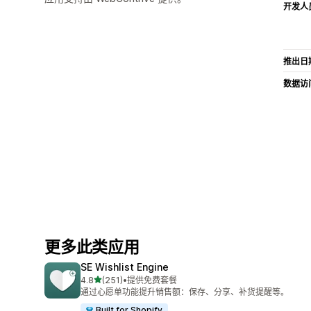
开发人
推出日
数据访
更多此类应用
SE Wishlist Engine
星（满分 5 星）
4.8
(251)
•
提供免费套餐
总共 251 条评论
通过心愿单功能提升销售额：保存、分享、补货提醒等。
Built for Shopify