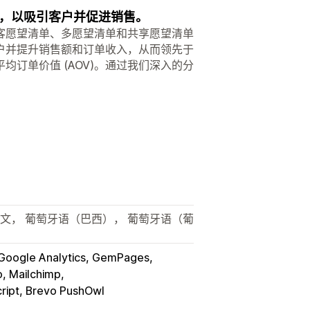
，以吸引客户并促进销售。
客愿望清单、多愿望清单和共享愿望清单
户并提升销售额和订单收入，从而领先于
订单价值 (AOV)。通过我们深入的分
。
。
中文， 葡萄牙语（巴西）， 葡萄牙语（葡
Google Analytics, GemPages
o, Mailchimp
ript, Brevo PushOwl