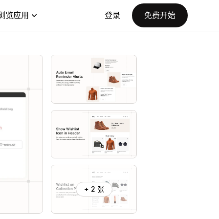
浏览应用
登录
免费开始
+ 2 张