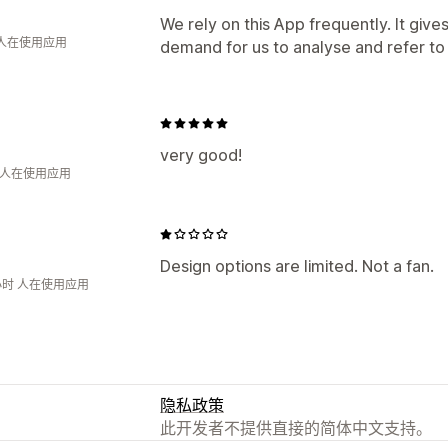
We rely on this App frequently. It give
 人在使用应用
demand for us to analyse and refer to f
very good!
月 人在使用应用
Design options are limited. Not a fan.
小时 人在使用应用
隐私政策
此开发者不提供直接的简体中文支持。