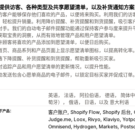
提供访客、各种类型及共享愿望清单，以及补货通知方案
的客户能够保存他们喜欢的产品，以便将来购买。利用我们的访
，轻松提升销量。利用降价提醒、补货提醒和到货提醒，吸引客
对手。我们的自动电子邮件提醒功能通过保持客户参与度来提升平均
获取宝贵的洞察，从而有效地管理产品和用户愿望清单。
许顾客将喜欢的产品添加到愿望清单，以便日后购买。
首页、商品系列和产品页面上显示愿望清单图标，以提高转化率
格下降提醒、补货提醒和到货提醒，帮助重新吸引买家。
时追踪产品和用户愿望清单的更新情况，以提升性能。
动发送包含心愿单商品的电子邮件，以锁定目标买家并促成订单
英语， 法语， 阿拉伯语， 德语， 简体
萄牙）， 俄语， 日语，以及 意大利语
下产品：
客户账户
Shopify Flow
Shopify 后台
Judge.me, Loox, Rivyo
Klaviyo, Yotp
Omnisend, Hydrogen, Markets
Postsc