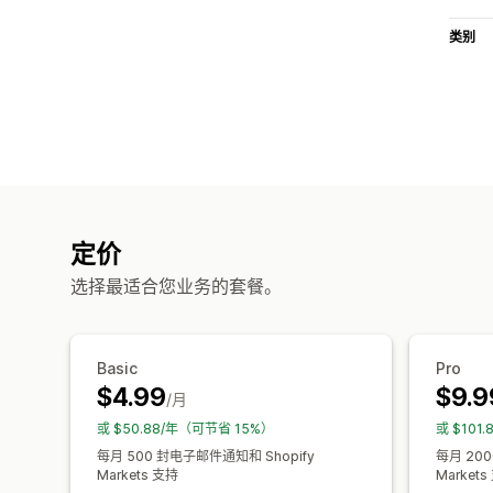
类别
定价
选择最适合您业务的套餐。
Basic
Pro
$4.99
$9.9
/月
或 $50.88/年（可节省 15%）
或 $101
每月 500 封电子邮件通知和 Shopify
每月 200
Markets 支持
Markets