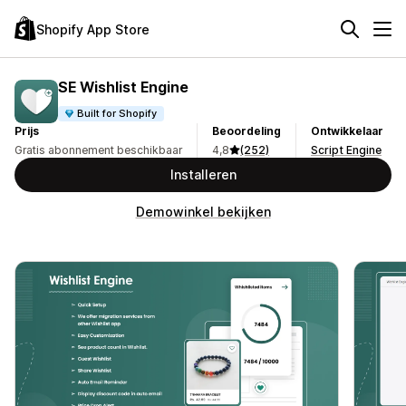
Shopify App Store
SE Wishlist Engine
Built for Shopify
Prijs
Beoordeling
Ontwikkelaar
Gratis abonnement beschikbaar
4,8
(252)
Script Engine
Installeren
Demowinkel bekijken