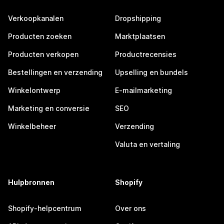
Verkoopkanalen
Dropshipping
Producten zoeken
Marktplaatsen
Producten verkopen
Productrecensies
Bestellingen en verzending
Upselling en bundels
Winkelontwerp
E-mailmarketing
Marketing en conversie
SEO
Winkelbeheer
Verzending
Valuta en vertaling
Hulpbronnen
Shopify
Shopify-helpcentrum
Over ons