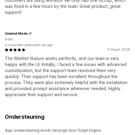
customers are using wishlists! We only had one hiccup, which
was fixed in a few hours by the team. Great product, great
support!
Unwind Mode
India
4 maanden gebruiken de app
11 maart 2026
The Wishlist feature works perfectly, and our team is very
happy with the UI. Initially, I faced a few issues with advanced
customization, but the support team resolved them very
quickly. Their support has been excellent throughout the
process. They were also extremely helpful with the installation
and provided prompt assistance whenever needed. Highly
appreciate their support and service.
Ondersteuning
App-ondersteuning wordt verzorgd door Script Engine.