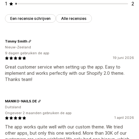
1
2
Een recensie schrijven
Alle recensies
Timmy Smith
Nieuw-Zeeland
9 dagen gebruiken de app
19 juni 2026
Great customer service when setting up the app. Easy to
implement and works perfectly with our Shopify 2.0 theme.
Thanks team!
MANIKO-NAILS.DE
Duitsland
Ongeveer 2 maanden gebruiken de app
1 april 2026
The app works quite well with our custom theme. We tried
other apps, but only this one worked. More than 30K of our