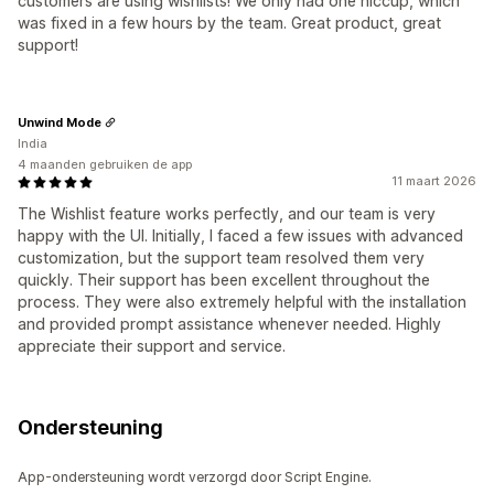
customers are using wishlists! We only had one hiccup, which
was fixed in a few hours by the team. Great product, great
support!
Unwind Mode
India
4 maanden gebruiken de app
11 maart 2026
The Wishlist feature works perfectly, and our team is very
happy with the UI. Initially, I faced a few issues with advanced
customization, but the support team resolved them very
quickly. Their support has been excellent throughout the
process. They were also extremely helpful with the installation
and provided prompt assistance whenever needed. Highly
appreciate their support and service.
Ondersteuning
App-ondersteuning wordt verzorgd door Script Engine.