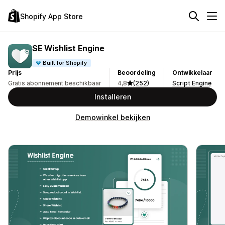
Shopify App Store
SE Wishlist Engine
Built for Shopify
Prijs
Beoordeling
Ontwikkelaar
Gratis abonnement beschikbaar
4,8
(252)
Script Engine
Installeren
Demowinkel bekijken