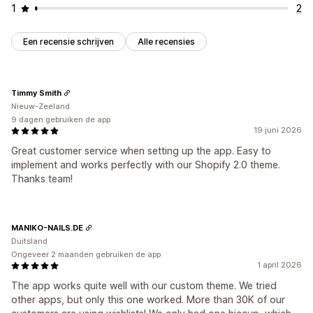
1
2
Een recensie schrijven
Alle recensies
Timmy Smith
Nieuw-Zeeland
9 dagen gebruiken de app
19 juni 2026
Great customer service when setting up the app. Easy to
implement and works perfectly with our Shopify 2.0 theme.
Thanks team!
MANIKO-NAILS.DE
Duitsland
Ongeveer 2 maanden gebruiken de app
1 april 2026
The app works quite well with our custom theme. We tried
other apps, but only this one worked. More than 30K of our