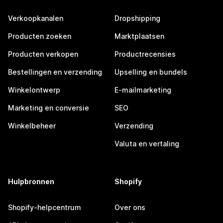
Verkoopkanalen
Dropshipping
Producten zoeken
Marktplaatsen
Producten verkopen
Productrecensies
Bestellingen en verzending
Upselling en bundels
Winkelontwerp
E-mailmarketing
Marketing en conversie
SEO
Winkelbeheer
Verzending
Valuta en vertaling
Hulpbronnen
Shopify
Shopify-helpcentrum
Over ons