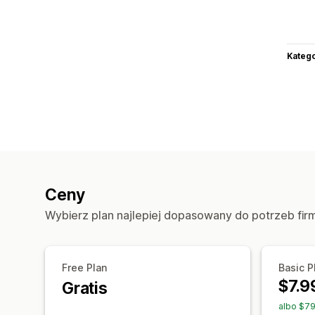
Katego
Ceny
Wybierz plan najlepiej dopasowany do potrzeb fir
Free Plan
Basic P
$7.9
Gratis
albo $79