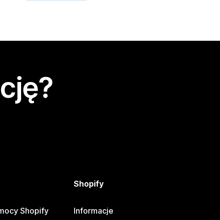
cję?
Shopify
mocy Shopify
Informacje