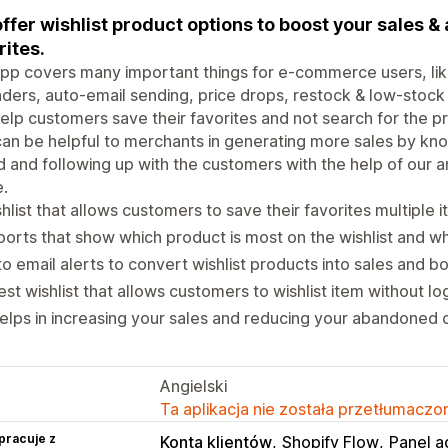
ffer wishlist product options to boost your sales &
rites.
pp covers many important things for e-commerce users, like 
ders, auto-email sending, price drops, restock & low-stock 
elp customers save their favorites and not search for the p
an be helpful to merchants in generating more sales by kn
 and following up with the customers with the help of our ana
e.
hlist that allows customers to save their favorites multiple i
orts that show which product is most on the wishlist and wh
o email alerts to convert wishlist products into sales and b
st wishlist that allows customers to wishlist item without log
helps in increasing your sales and reducing your abandoned c
Angielski
Ta aplikacja nie została przetłumaczon
pracuje z
Konta klientów
Shopify Flow
Panel a