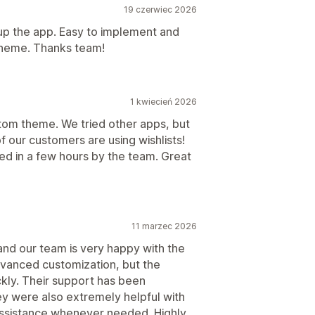
19 czerwiec 2026
up the app. Easy to implement and
 theme. Thanks team!
1 kwiecień 2026
tom theme. We tried other apps, but
 our customers are using wishlists!
ed in a few hours by the team. Great
11 marzec 2026
and our team is very happy with the
 advanced customization, but the
kly. Their support has been
y were also extremely helpful with
 assistance whenever needed. Highly