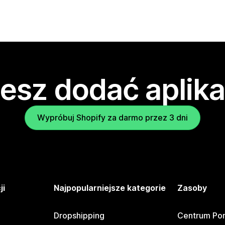
esz dodać aplika
Wypróbuj Shopify za darmo przez 3 dni
ji
Najpopularniejsze kategorie
Zasoby
Dropshipping
Centrum Po