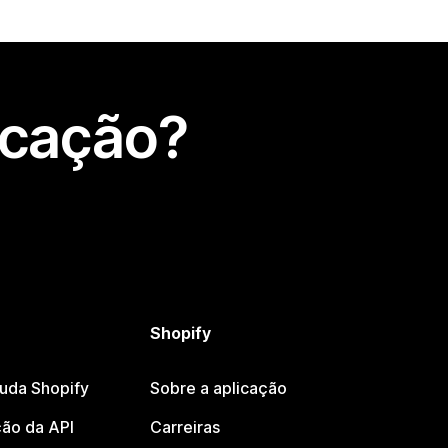
icação?
Shopify
juda Shopify
Sobre a aplicação
ão da API
Carreiras