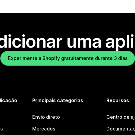
dicionar uma apl
Experimente a Shopify gratuitamente durante 3 dias
licação
Principais categorias
Recursos
Envio direto
Centro de a
os
Mercados
Documentaç