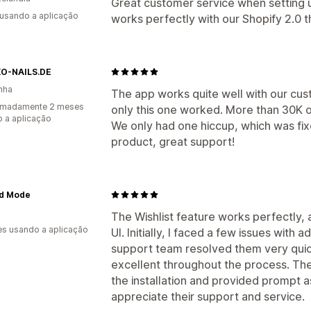
Great customer service when setting 
 usando a aplicação
works perfectly with our Shopify 2.0
O-NAILS.DE
nha
The app works quite well with our cus
imadamente 2 meses
only this one worked. More than 30K of
 a aplicação
We only had one hiccup, which was fix
product, great support!
d Mode
The Wishlist feature works perfectly, 
s usando a aplicação
UI. Initially, I faced a few issues with
support team resolved them very quic
excellent throughout the process. The
the installation and provided prompt
appreciate their support and service.