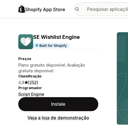
Shopify App Store
Galer
SE Wishlist Engine
Built for Shopify
Preços
Plano gratuito disponível. Avaliação
gratuita disponível.
Classificação
4,8
(252)
Programador
Script Engine
Instale
Veja a loja de demonstração