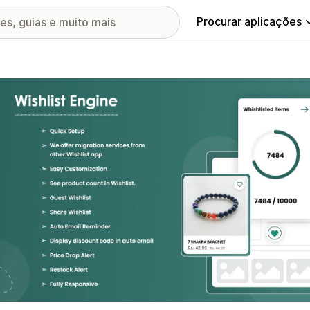
Procurar aplicações
ia de imagens em destaque