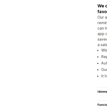
We o
favo
Our a
remin
can h
app c
saved
a sal
Wis
Rep
Aut
Gue
It 
Idiom
Funci