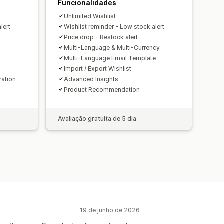
Funcionalidades
Unlimited Wishlist
lert
Wishlist reminder - Low stock alert
Price drop - Restock alert
Multi-Language & Multi-Currency
Multi-Language Email Template
Import / Export Wishlist
ration
Advanced Insights
Product Recommendation
Avaliação gratuita de 5 dia
19 de junho de 2026