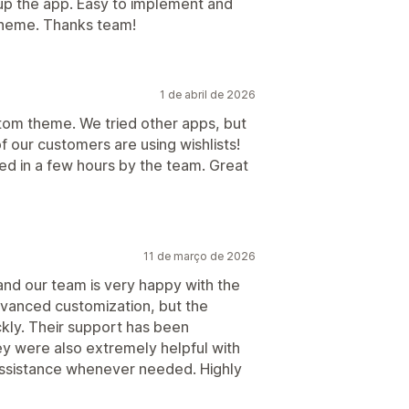
up the app. Easy to implement and
 theme. Thanks team!
1 de abril de 2026
tom theme. We tried other apps, but
 our customers are using wishlists!
ed in a few hours by the team. Great
11 de março de 2026
and our team is very happy with the
 advanced customization, but the
kly. Their support has been
y were also extremely helpful with
 assistance whenever needed. Highly