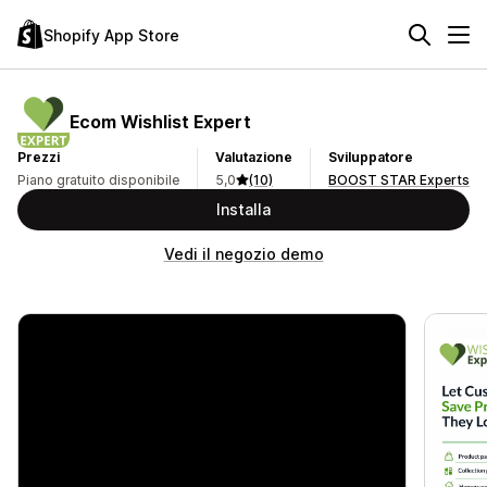
Shopify App Store
Ecom Wishlist Expert
Prezzi
Valutazione
Sviluppatore
Piano gratuito disponibile
5,0
(10)
BOOST STAR Experts
Installa
Vedi il negozio demo