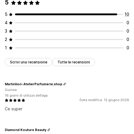
5
5
10
4
0
3
0
2
0
1
0
Scrivi una recensione
Tutte le recensioni
Martinlion-AtelierParfumerie.shop
Guinea
16 giorni di utilizzo dell’app
Data modifica: 12 giugno 2026
Ce super
Diamond Kouture Beauty