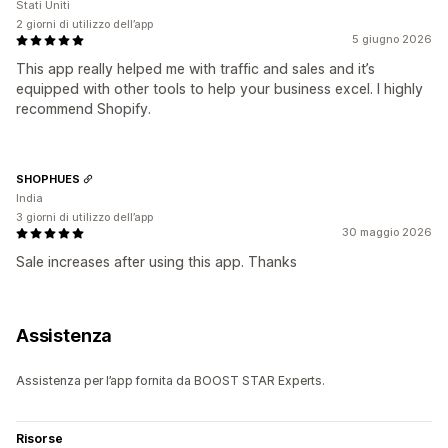
Stati Uniti
2 giorni di utilizzo dell’app
5 giugno 2026
This app really helped me with traffic and sales and it’s
equipped with other tools to help your business excel. I highly
recommend Shopify.
SHOPHUES
India
3 giorni di utilizzo dell’app
30 maggio 2026
Sale increases after using this app. Thanks
Assistenza
Assistenza per l’app fornita da BOOST STAR Experts.
Risorse