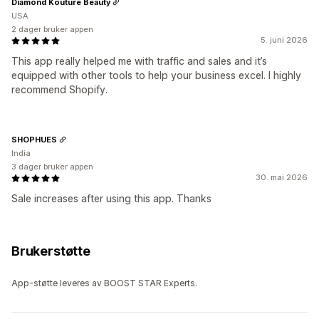
Diamond Kouture Beauty
USA
2 dager bruker appen
5. juni 2026
This app really helped me with traffic and sales and it’s
equipped with other tools to help your business excel. I highly
recommend Shopify.
SHOPHUES
India
3 dager bruker appen
30. mai 2026
Sale increases after using this app. Thanks
Brukerstøtte
App-støtte leveres av BOOST STAR Experts.