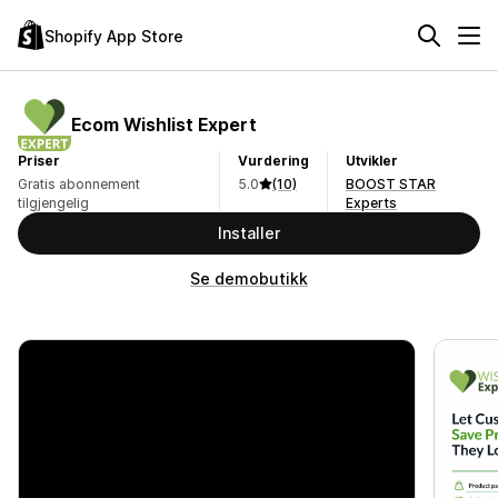
Shopify App Store
Ecom Wishlist Expert
Priser
Vurdering
Utvikler
Gratis abonnement
5.0
(10)
BOOST STAR
tilgjengelig
Experts
Installer
Se demobutikk