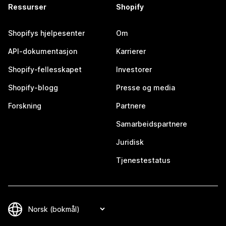
Ressurser
Shopify
Shopifys hjelpesenter
Om
API-dokumentasjon
Karrierer
Shopify-fellesskapet
Investorer
Shopify-blogg
Presse og media
Forskning
Partnere
Samarbeidspartnere
Juridisk
Tjenestestatus