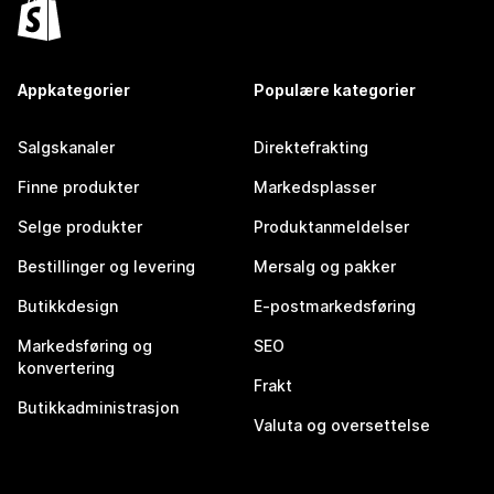
Appkategorier
Populære kategorier
Salgskanaler
Direktefrakting
Finne produkter
Markedsplasser
Selge produkter
Produktanmeldelser
Bestillinger og levering
Mersalg og pakker
Butikkdesign
E-postmarkedsføring
Markedsføring og
SEO
konvertering
Frakt
Butikkadministrasjon
Valuta og oversettelse