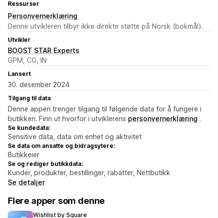
Ressurser
Personvernerklæring
Denne utvikleren tilbyr ikke direkte støtte på Norsk (bokmål).
Utvikler
BOOST STAR Experts
GPM, CG, IN
Lansert
30. desember 2024
Tilgang til data
Denne appen trenger tilgang til følgende data for å fungere i
butikken. Finn ut hvorfor i utviklerens
personvernerklæring
.
Se kundedata:
Sensitive data, data om enhet og aktivitet
Se data om ansatte og bidragsytere:
Butikkeier
Se og rediger butikkdata:
Kunder, produkter, bestillinger, rabatter, Nettbutikk
Se detaljer
Flere apper som denne
Wishlist by Square