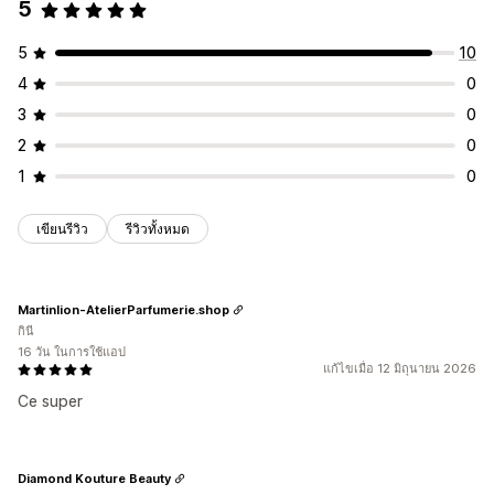
5
5
10
4
0
3
0
2
0
1
0
เขียนรีวิว
รีวิวทั้งหมด
Martinlion-AtelierParfumerie.shop
กินี
16 วัน ในการใช้แอป
แก้ไขเมื่อ 12 มิถุนายน 2026
Ce super
Diamond Kouture Beauty