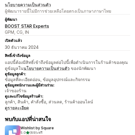
นโยบายความเป็นส่วนตัว
ผู้พัฒนารายนี้ไม่มีการช่วยเหลือโดยตรงเป็นภาษาภาษาไทย
ผู้พัฒนา
BOOST STAR Experts
GPM, CG, IN
เปิดตัวแล้ว
30 ธันวาคม 2024
สิทธิ์เข้าถึงข้อมูล
แอปนี้ต้องมีสิทธิ์เข้าถึงข้อมูลต่อไปนี้เพื่อดำเนินการในร้านค้าของคุณ
ดูข้อมูลใน
นโยบายความเป็นส่วนตัว
ของนักพัฒนา
ดูข้อมูลลูกค้า:
ข้อมูลที่ละเอียดอ่อน, ข้อมูลอุปกรณ์และกิจกรรม
ดูข้อมูลพนักงานและผู้มีส่วนร่วม:
เจ้าของร้าน
ดูและแก้ไขข้อมูลร้านค้า:
ลูกค้า, สินค้า, คำสั่งซื้อ, ส่วนลด, ร้านค้าออนไลน์
ดูรายละเอียด
พบกับแอปที่น่าสนใจ
Wishlist by Square
เต็ม 5 ดาว
5.0
(89)
•
ฟรี
ทั้งหมด 89 รีวิว