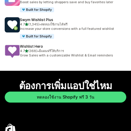
Boost sales by letting shoppers save and buy favorites later
Built for Shopify
Swym Wishlist Plus
เต็ม 5 ดาว
4.7
(1,345)
•
ทดลองใช้งานได้ฟรี
ทั้งหมด 1345 รีวิว
Increase your store conversions with a full featured wishlist
Built for Shopify
Wishlist Hero
เต็ม 5 ดาว
4.7
(368)
•
มีแผนฟรีให้บริการ
ทั้งหมด 368 รีวิว
Grow Sales with a customizable Wishlist & Email reminders
ต้องการเพิ่มแอปใช่ไหม
ทดลองใช้งาน Shopify ฟรี 3 วัน