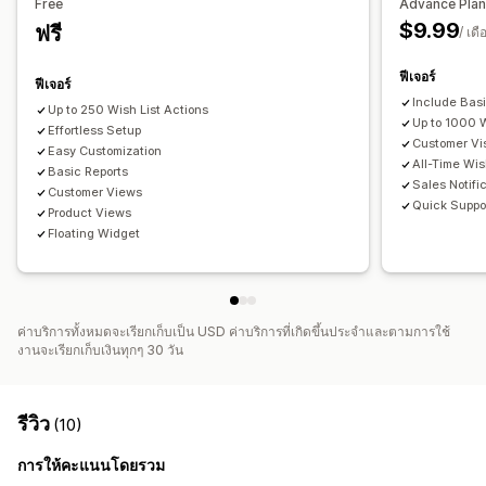
Free
Advance Pla
การวิเคราะห์คอนเวอร์ชัน
$9.99
ฟรี
/ เดื
การปรับแต่ง
ฟีเจอร์
ฟีเจอร์
การสร้างแบรนด์ที่กำหนดเอง
เลย์เอาต์ที่กำหนดเอง
Include Bas
Up to 250 Wish List Actions
การแจ้งเตือนการซื้อ
การแจ้งเตือนราคา
Up to 1000 
Effortless Setup
Customer Vis
Easy Customization
All-Time Wis
Basic Reports
Sales Notifi
Customer Views
Quick Suppo
Product Views
Floating Widget
ค่าบริการทั้งหมดจะเรียกเก็บเป็น USD ค่าบริการที่เกิดขึ้นประจำและตามการใช้
งานจะเรียกเก็บเงินทุกๆ 30 วัน
รีวิว
(10)
การให้คะแนนโดยรวม