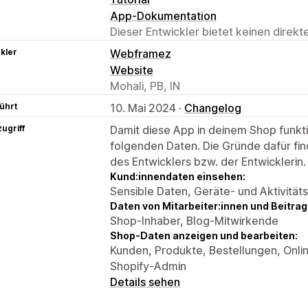
App-Dokumentation
Dieser Entwickler bietet keinen direk
kler
Webframez
Website
Mohali, PB, IN
ührt
10. Mai 2024 ·
Changelog
ugriff
Damit diese App in deinem Shop funktio
folgenden Daten. Die Gründe dafür fin
des Entwicklers bzw. der Entwicklerin.
Kund:innendaten einsehen:
Sensible Daten, Geräte- und Aktivität
Daten von Mitarbeiter:innen und Beitra
Shop-Inhaber, Blog-Mitwirkende
Shop-Daten anzeigen und bearbeiten:
Kunden, Produkte, Bestellungen, Onli
Shopify-Admin
Details sehen