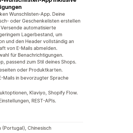
tigungen
rken Wunschlisten-App. Deine
sch- oder Geschenkelisten erstellen
. Versende automatisierte
 geringem Lagerbestand, um
con und den Header vollständig an
aft von E-Mails abmelden.
ahl für Benachrichtigungen.
pp, passend zum Stil deines Shops.
ieseiten oder Produktkarten.
-Mails in bevorzugter Sprache
ktoptionen, Klaviyo, Shopify Flow.
Einstellungen, REST-APIs.
h (Portugal), Chinesisch