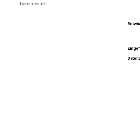
bereitgestellt.
Entwic
Eingef
Datenz