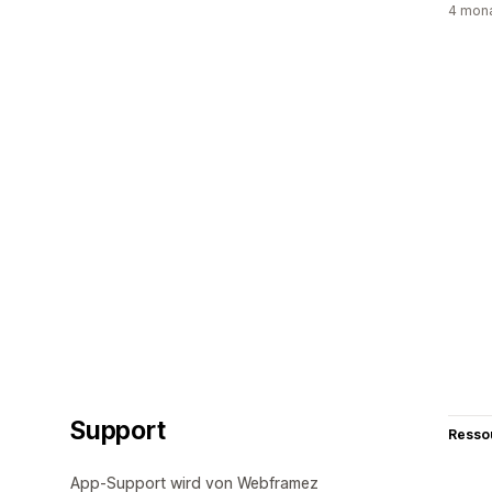
4 mona
Support
Resso
App-Support wird von Webframez