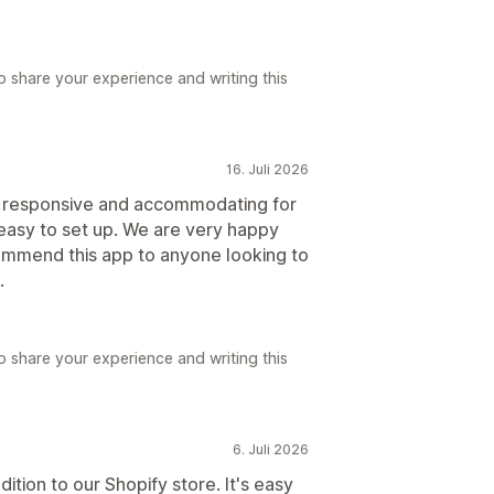
 share your experience and writing this
16. Juli 2026
y responsive and accommodating for
d easy to set up. We are very happy
ommend this app to anyone looking to
.
 share your experience and writing this
6. Juli 2026
ition to our Shopify store. It's easy