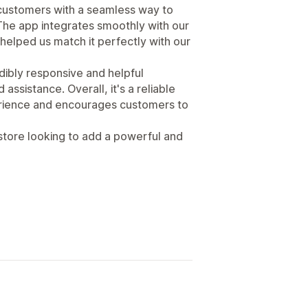
s customers with a seamless way to
. The app integrates smoothly with our
helped us match it perfectly with our
ibly responsive and helpful
sistance. Overall, it's a reliable
rience and encourages customers to
tore looking to add a powerful and