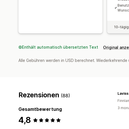
Benutz
Wunsch
10-tägig
Enthält automatisch übersetzten Text
Original anz
Alle Gebühren werden in USD berechnet. Wiederkehrende 
Rezensionen
Laviss
(88)
Finnla
3 mona
Gesamtbewertung
4,8