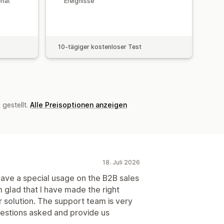
onat
Ereignisse
10-tägiger kostenloser Test
gestellt.
Alle Preisoptionen anzeigen
18. Juli 2026
 have a special usage on the B2B sales
am glad that I have made the right
r solution. The support team is very
uestions asked and provide us