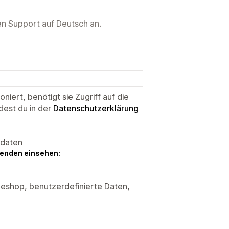
ten Support auf Deutsch an.
niert, benötigt sie Zugriff auf die
dest du in der
Datenschutzerklärung
sdaten
genden einsehen:
neshop, benutzerdefinierte Daten,