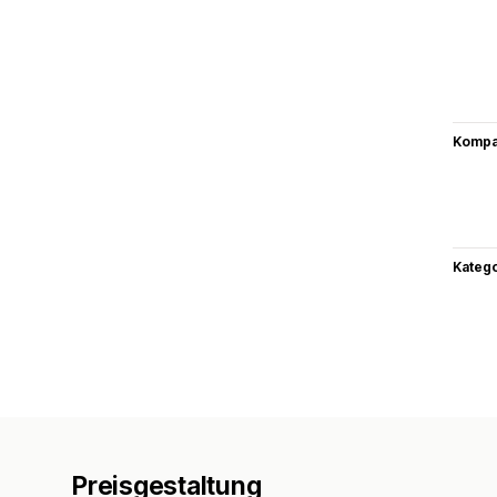
Kompat
Kateg
Preisgestaltung