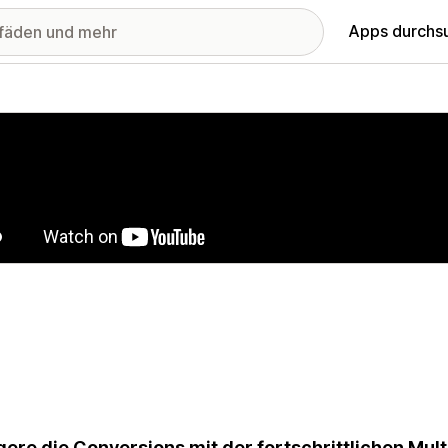
Apps durchs
stellte Bildergalerie
gere die Conversions mit der fortschrittlichen Mul