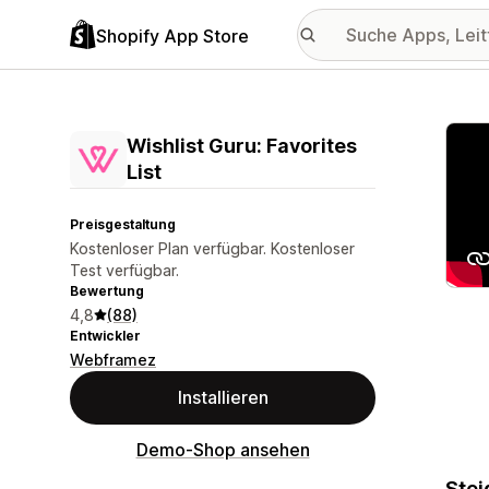
Shopify App Store
Vorge
Wishlist Guru: Favorites
List
Preisgestaltung
Kostenloser Plan verfügbar. Kostenloser
Test verfügbar.
Bewertung
4,8
(88)
Entwickler
Webframez
Installieren
Demo-Shop ansehen
Stei