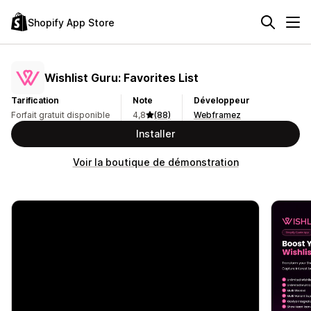
Shopify App Store
Wishlist Guru: Favorites List
Tarification
Note
Développeur
Forfait gratuit disponible
4,8
(88)
Webframez
Installer
Voir la boutique de démonstration