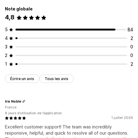
Note globale
4,8
5
84
4
2
3
0
2
0
1
2
Écrire un avis
Tous les avis
Iris Noble
France
6 jours d’utilisation de l’application
1 juillet 2026
Excellent customer support! The team was incredibly
responsive, helpful, and quick to resolve all of our questions.