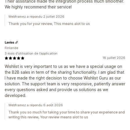
Their assistance made the integration process much smoother.
We highly recommend their service!
Webframez a répondu 2 juillet 2026
Thank you for your review, This means alot to us
Laviss
Finlande
3 mois d’utilisation de l’application
18 juillet 2026
Wishlist is very important to us as we have a special usage on
the B2B sales in term of the sharing functionality. I am glad that
I have made the right decision to choose Wishlist Guru as our
solution. The support team is very responsive, patiently answer
every questions asked and provide us solutions as we
developed.
Webframez a répondu 6 août 2026
Thank you so much for taking your time to share your experience and
writing this review, Your review means alot to us