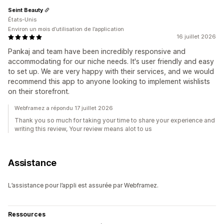
Seint Beauty
États-Unis
Environ un mois d’utilisation de l’application
16 juillet 2026
Pankaj and team have been incredibly responsive and
accommodating for our niche needs. It's user friendly and easy
to set up. We are very happy with their services, and we would
recommend this app to anyone looking to implement wishlists
on their storefront.
Webframez a répondu 17 juillet 2026
Thank you so much for taking your time to share your experience and
writing this review, Your review means alot to us
Assistance
L’assistance pour l’appli est assurée par Webframez.
Ressources