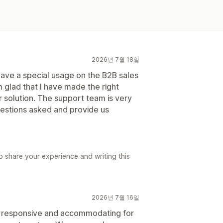
2026년 7월 18일
 have a special usage on the B2B sales
am glad that I have made the right
r solution. The support team is very
uestions asked and provide us
 share your experience and writing this
2026년 7월 16일
y responsive and accommodating for