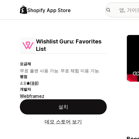
Shopify App Store
추천
Wishlist Guru: Favorites
List
요금제
무료 플랜 사용 가능. 무료 체험 이용 가능.
평점
4.8
(88)
개발자
Webframez
설치
데모 스토어 보기
Boos