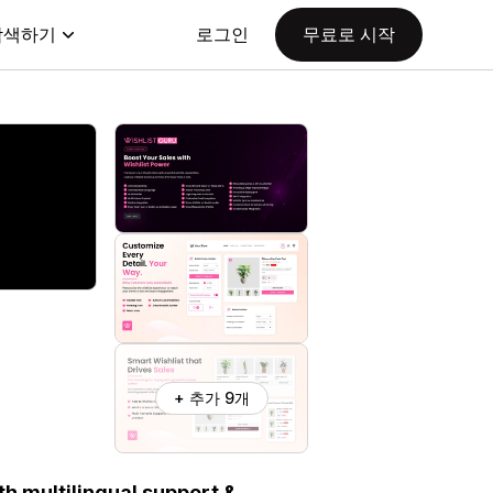
탐색하기
로그인
무료로 시작
+ 추가 9개
h multilingual support &