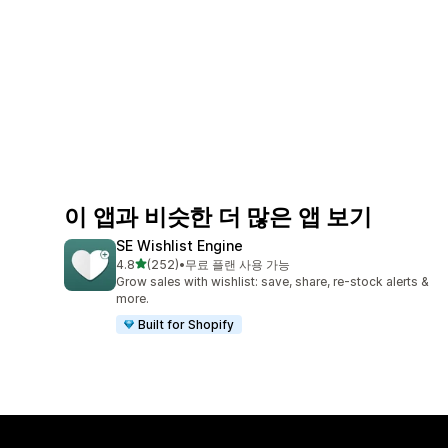
이 앱과 비슷한 더 많은 앱 보기
SE Wishlist Engine
별 5개 중
4.8
(252)
•
무료 플랜 사용 가능
총 리뷰 252개
Grow sales with wishlist: save, share, re-stock alerts &
more.
Built for Shopify