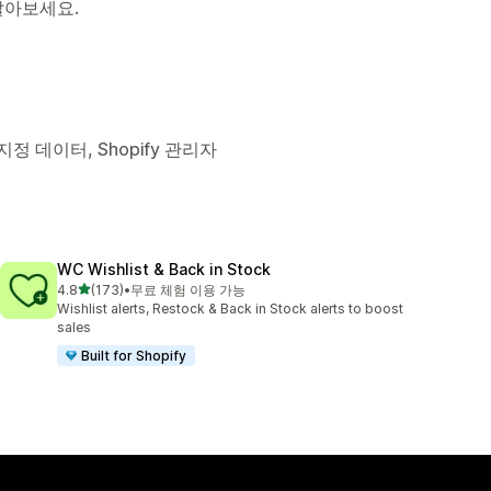
알아보세요.
정 데이터, Shopify 관리자
WC Wishlist & Back in Stock
별 5개 중
4.8
(173)
•
무료 체험 이용 가능
총 리뷰 173개
Wishlist alerts, Restock & Back in Stock alerts to boost
sales
Built for Shopify