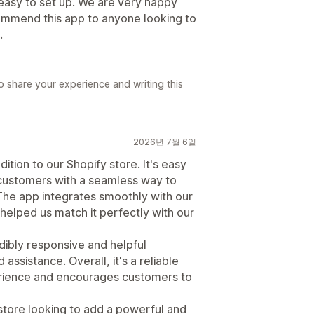
d easy to set up. We are very happy
ommend this app to anyone looking to
.
 share your experience and writing this
2026년 7월 6일
ition to our Shopify store. It's easy
s customers with a seamless way to
. The app integrates smoothly with our
helped us match it perfectly with our
ibly responsive and helpful
sistance. Overall, it's a reliable
rience and encourages customers to
tore looking to add a powerful and