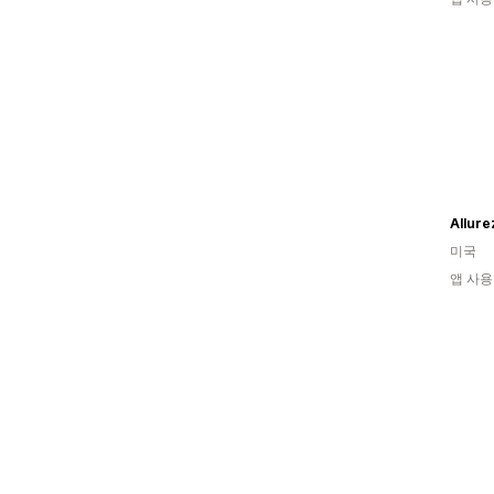
Allure
미국
앱 사용