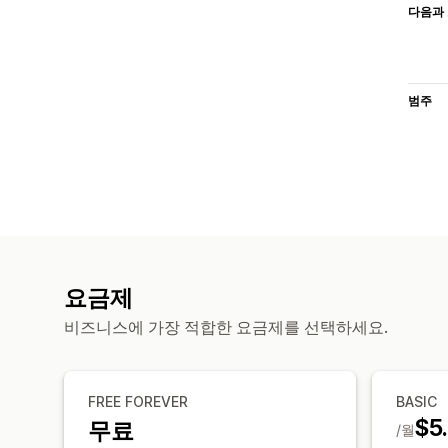
다음과 
범주
요금제
비즈니스에 가장 적합한 요금제를 선택하세요.
FREE FOREVER
BASIC
$5
무료
/월