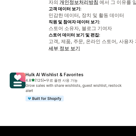
자의
개인정보처리방침
에서 그 이유를 
고객 데이터 보기:
민감한 데이터, 장치 및 활동 데이터
직원 및 참여자 데이터 보기:
스토어 소유자, 블로그 기여자
스토어 데이터 보기 및 편집:
고객, 제품, 주문, 온라인 스토어, 사용자 지
세부 정보 보기
Hulk AI Wishlist & Favorites
별 5개 중
4.8
(125)
•
무료 플랜 사용 가능
총 리뷰 125개
Grow sales with share wishlists, guest wishlist, restock
alert
Built for Shopify