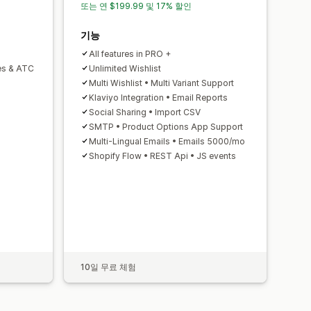
또는 연 $199.99 및 17% 할인
기능
All features in PRO +
es & ATC
Unlimited Wishlist
Multi Wishlist • Multi Variant Support
Klaviyo Integration • Email Reports
Social Sharing • Import CSV
SMTP • Product Options App Support
Multi-Lingual Emails • Emails 5000/mo
Shopify Flow • REST Api • JS events
10일 무료 체험