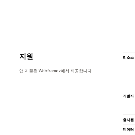
지원
리소스
앱 지원은 Webframez에서 제공합니다.
개발자
출시됨
데이터