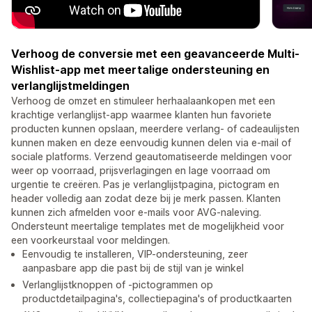
Verhoog de conversie met een geavanceerde Multi-
Wishlist-app met meertalige ondersteuning en
verlanglijstmeldingen
Verhoog de omzet en stimuleer herhaalaankopen met een
krachtige verlanglijst-app waarmee klanten hun favoriete
producten kunnen opslaan, meerdere verlang- of cadeaulijsten
kunnen maken en deze eenvoudig kunnen delen via e-mail of
sociale platforms. Verzend geautomatiseerde meldingen voor
weer op voorraad, prijsverlagingen en lage voorraad om
urgentie te creëren. Pas je verlanglijstpagina, pictogram en
header volledig aan zodat deze bij je merk passen. Klanten
kunnen zich afmelden voor e-mails voor AVG-naleving.
Ondersteunt meertalige templates met de mogelijkheid voor
een voorkeurstaal voor meldingen.
Eenvoudig te installeren, VIP-ondersteuning, zeer
aanpasbare app die past bij de stijl van je winkel
Verlanglijstknoppen of -pictogrammen op
productdetailpagina's, collectiepagina's of productkaarten