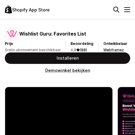
Shopify App Store
Wishlist Guru: Favorites List
Prijs
Beoordeling
Ontwikkelaar
Gratis abonnement beschikbaar
4,8
(88)
Webframez
Installeren
Demowinkel bekijken