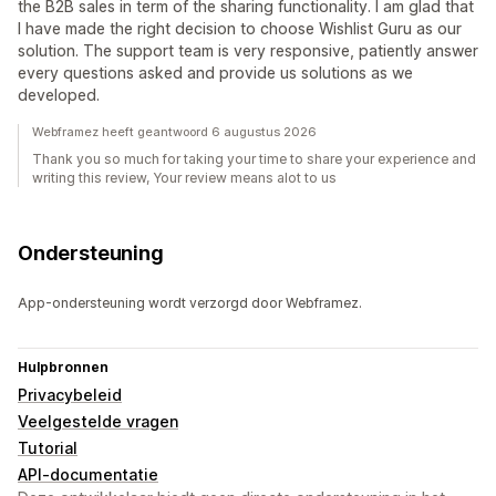
the B2B sales in term of the sharing functionality. I am glad that
I have made the right decision to choose Wishlist Guru as our
solution. The support team is very responsive, patiently answer
every questions asked and provide us solutions as we
developed.
Webframez heeft geantwoord 6 augustus 2026
Thank you so much for taking your time to share your experience and
writing this review, Your review means alot to us
Ondersteuning
App-ondersteuning wordt verzorgd door Webframez.
Hulpbronnen
Privacybeleid
Veelgestelde vragen
Tutorial
API-documentatie