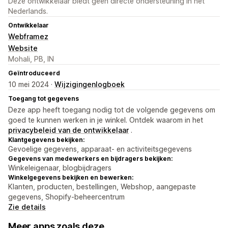
Deze ontwikkelaar biedt geen directe ondersteuning in het
Nederlands.
Ontwikkelaar
Webframez
Website
Mohali, PB, IN
Geïntroduceerd
10 mei 2024 ·
Wijzigingenlogboek
Toegang tot gegevens
Deze app heeft toegang nodig tot de volgende gegevens om
goed te kunnen werken in je winkel. Ontdek waarom in het
privacybeleid van de ontwikkelaar
.
Klantgegevens bekijken:
Gevoelige gegevens, apparaat- en activiteitsgegevens
Gegevens van medewerkers en bijdragers bekijken:
Winkeleigenaar, blogbijdragers
Winkelgegevens bekijken en bewerken:
Klanten, producten, bestellingen, Webshop, aangepaste
gegevens, Shopify-beheercentrum
Zie details
Meer apps zoals deze