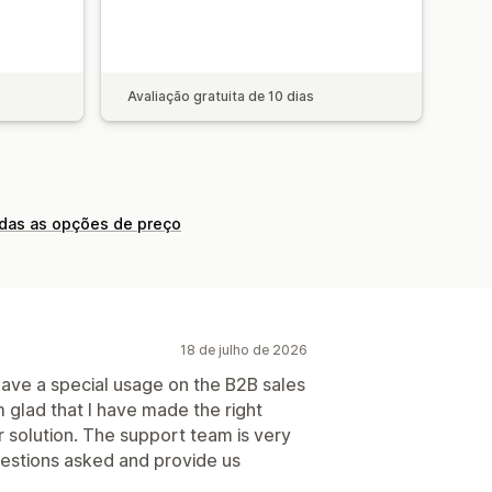
Avaliação gratuita de 10 dias
odas as opções de preço
18 de julho de 2026
 have a special usage on the B2B sales
am glad that I have made the right
r solution. The support team is very
uestions asked and provide us