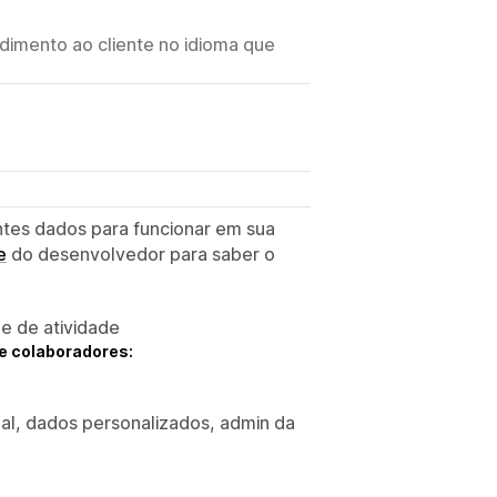
imento ao cliente no idioma que
ntes dados para funcionar em sua
e
do desenvolvedor para saber o
 e de atividade
e colaboradores:
tual, dados personalizados, admin da