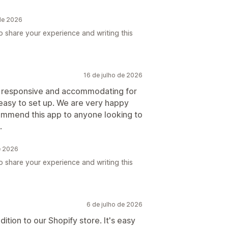
de 2026
 share your experience and writing this
16 de julho de 2026
y responsive and accommodating for
d easy to set up. We are very happy
ommend this app to anyone looking to
.
e 2026
 share your experience and writing this
6 de julho de 2026
ition to our Shopify store. It's easy