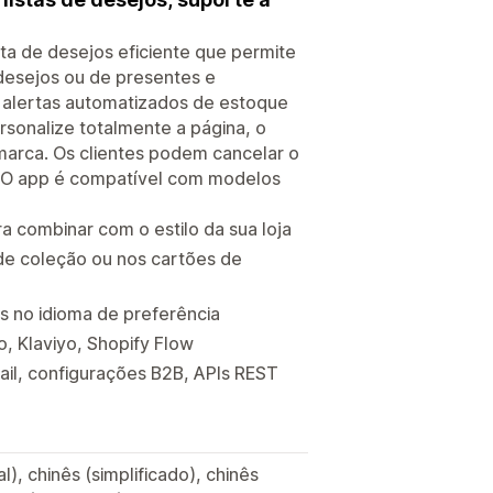
a de desejos eficiente que permite
e desejos ou de presentes e
ie alertas automatizados de estoque
rsonalize totalmente a página, o
marca. Os clientes podem cancelar o
. O app é compatível com modelos
ra combinar com o estilo da sua loja
 de coleção ou nos cartões de
s no idioma de preferência
o, Klaviyo, Shopify Flow
ail, configurações B2B, APIs REST
), chinês (simplificado), chinês