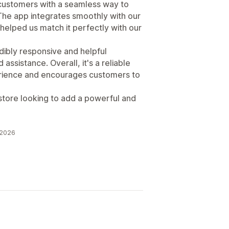
s customers with a seamless way to
. The app integrates smoothly with our
helped us match it perfectly with our
ibly responsive and helpful
sistance. Overall, it's a reliable
rience and encourages customers to
tore looking to add a powerful and
 2026