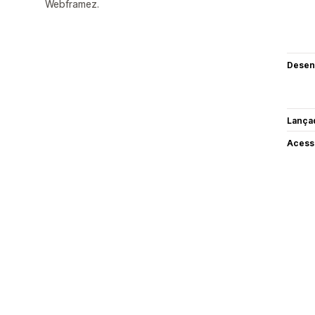
Webframez.
Desen
Lança
Acess