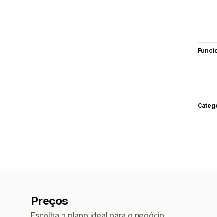
Funci
Categ
Preços
Escolha o plano ideal para o negócio.