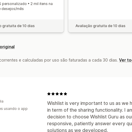
 personalizado • 2 mil itens na
de desejos/mês
o gratuita de 10 dias
Avaliação gratuita de 10 dias
original
rrentes e calculadas por uso são faturadas a cada 30 dias.
Ver t
dia
Wishlist is very important to us as we
es usando o app
in term of the sharing functionality. I 
decision to choose Wishlist Guru as ou
responsive, patiently answer every q
solutions as we developed.