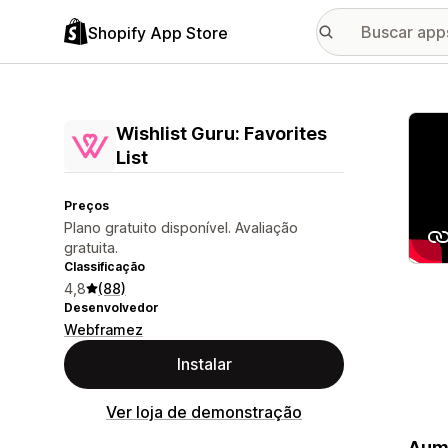
Shopify App Store
Galer
Wishlist Guru: Favorites
List
Preços
Plano gratuito disponível. Avaliação
gratuita.
Classificação
4,8
(88)
Desenvolvedor
Webframez
Instalar
Ver loja de demonstração
Aume