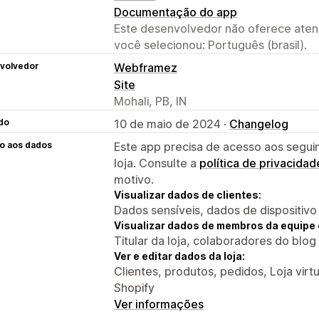
Documentação do app
Este desenvolvedor não oferece atend
você selecionou: Português (brasil).
volvedor
Webframez
Site
Mohali, PB, IN
do
10 de maio de 2024 ·
Changelog
o aos dados
Este app precisa de acesso aos segui
loja. Consulte a
política de privacidad
motivo.
Visualizar dados de clientes:
Dados sensíveis, dados de dispositivo
Visualizar dados de membros da equipe 
Titular da loja, colaboradores do blog
Ver e editar dados da loja:
Clientes, produtos, pedidos, Loja vir
Shopify
Ver informações