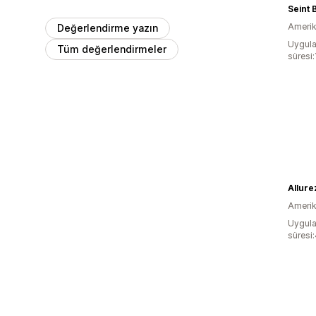
Seint 
Amerika
Değerlendirme yazın
Uygula
Tüm değerlendirmeler
süresi:
Allure
Amerika
Uygula
süresi