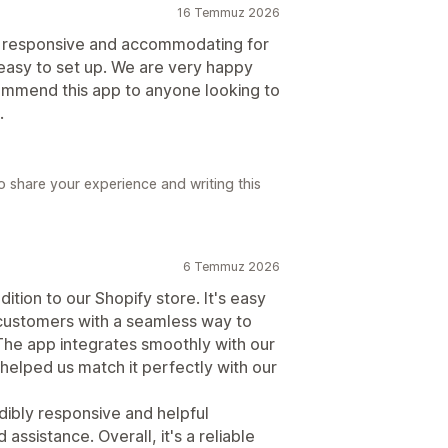
16 Temmuz 2026
y responsive and accommodating for
d easy to set up. We are very happy
ommend this app to anyone looking to
.
 share your experience and writing this
6 Temmuz 2026
ition to our Shopify store. It's easy
s customers with a seamless way to
. The app integrates smoothly with our
helped us match it perfectly with our
ibly responsive and helpful
sistance. Overall, it's a reliable