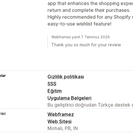
app that enhances the shopping expe
return and complete their purchases.
Highly recommended for any Shopify s
easy-to-use wishlist feature!
Webframez yanıt 7 Temmuz 2026
Thank you so much for your review
lar
Gizlilik politikası
SSS
Eğitim
Uygulama Belgeleri
Bu geliştirici doğrudan Türkçe destek
rici
Webframez
Web Sitesi
Mohali, PB, IN