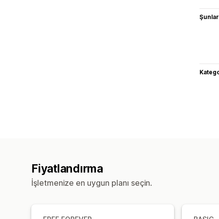
Şunlarl
Katego
Fiyatlandırma
İşletmenize en uygun planı seçin.