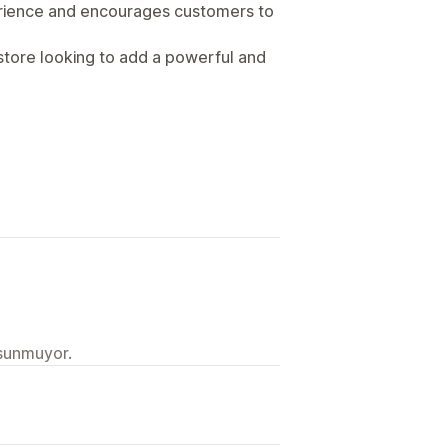
rience and encourages customers to
tore looking to add a powerful and
 sunmuyor.