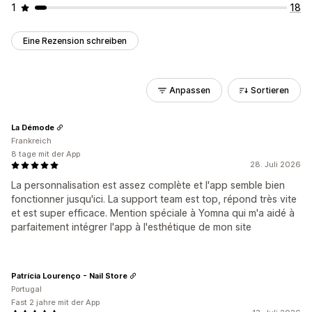
1
18
Eine Rezension schreiben
Anpassen
Sortieren
La Démode
Frankreich
8 tage mit der App
28. Juli 2026
La personnalisation est assez complète et l'app semble bien
fonctionner jusqu'ici. La support team est top, répond très vite
et est super efficace. Mention spéciale à Yomna qui m'a aidé à
parfaitement intégrer l'app à l'esthétique de mon site
Patrícia Lourenço - Nail Store
Portugal
Fast 2 jahre mit der App