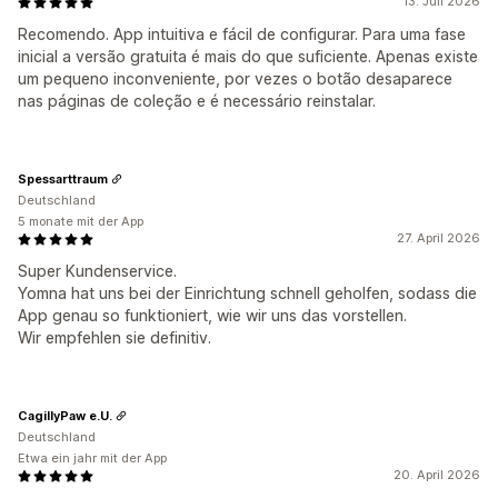
13. Juli 2026
Recomendo. App intuitiva e fácil de configurar. Para uma fase
inicial a versão gratuita é mais do que suficiente. Apenas existe
um pequeno inconveniente, por vezes o botão desaparece
nas páginas de coleção e é necessário reinstalar.
Spessarttraum
Deutschland
5 monate mit der App
27. April 2026
Super Kundenservice.
Yomna hat uns bei der Einrichtung schnell geholfen, sodass die
App genau so funktioniert, wie wir uns das vorstellen.
Wir empfehlen sie definitiv.
CagillyPaw e.U.
Deutschland
Etwa ein jahr mit der App
20. April 2026