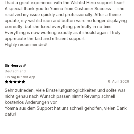
I had a great experience with the Wishlist Hero support team!
A special thank you to Yomna from Customer Success — she
resolved my issue quickly and professionally. After a theme
update, my wishlist icon and button were no longer displaying
correctly, but she fixed everything perfectly in no time.
Everything is now working exactly as it should again. I truly
appreciate the fast and efficient support.
Highly recommended!
Sir Henrys
Deutschland
Ein tag mit der App
8. April 2026
Sehr zufrieden, viele Einstellungsmöglichkeiten und sollte was
nicht genau nach Wunsch passen nimmt Revamp schnell
kostenlos Änderungen vor.
Yomna aus dem Support hat uns schnell geholfen, vielen Dank
dafür!