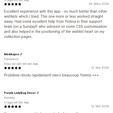
4 tage mit der App
29. März 2026
Excellent experience with this app - so much better than other
wishlists which I tried. This one more or less worked straight
away. Had some excellent help from Yomna in their support
team (on a Sunday!) who advised on some CSS customisation
and also helped in the positioning of the wishlist heart on my
collection pages.
Medikapro
Frankreich
Etwa ein jahr mit der App
12. Mai 2026
Problème résolu rapidement! merci beaucoup Yomna +++
Purple LadyBug Decor
Kanada
5 tage mit der App
12. Mai 2026