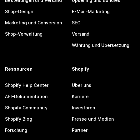
Bestellungen und Versand
Upselling und Bundles
Shop-Design
E-Mail-Marketing
Marketing und Conversion
SEO
Shop-Verwaltung
Versand
Währung und Übersetzung
Ressourcen
Shopify
Shopify Help Center
Über uns
API-Dokumentation
Karriere
Shopify Community
Investoren
Shopify Blog
Presse und Medien
Forschung
Partner