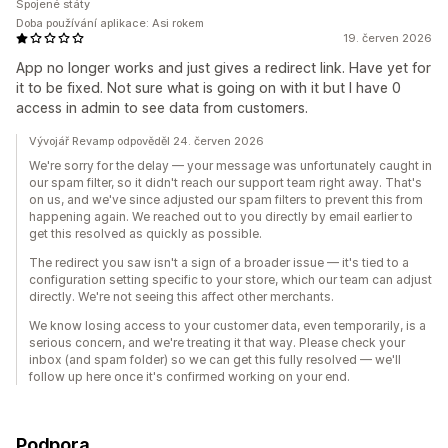
Spojené státy
Doba používání aplikace: Asi rokem
19. červen 2026
App no longer works and just gives a redirect link. Have yet for
it to be fixed. Not sure what is going on with it but I have 0
access in admin to see data from customers.
Vývojář Revamp odpověděl 24. červen 2026
We're sorry for the delay — your message was unfortunately caught in
our spam filter, so it didn't reach our support team right away. That's
on us, and we've since adjusted our spam filters to prevent this from
happening again. We reached out to you directly by email earlier to
get this resolved as quickly as possible.
The redirect you saw isn't a sign of a broader issue — it's tied to a
configuration setting specific to your store, which our team can adjust
directly. We're not seeing this affect other merchants.
We know losing access to your customer data, even temporarily, is a
serious concern, and we're treating it that way. Please check your
inbox (and spam folder) so we can get this fully resolved — we'll
follow up here once it's confirmed working on your end.
Podpora