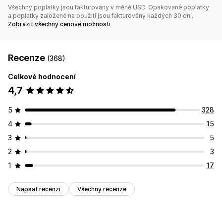
Všechny poplatky jsou fakturovány v měně USD. Opakované poplatky
a poplatky založené na použití jsou fakturovány každých 30 dní.
Zobrazit všechny cenové možnosti
Recenze
(368)
Celkové hodnocení
4,7
5
328
4
15
3
5
2
3
1
17
Napsat recenzi
Všechny recenze