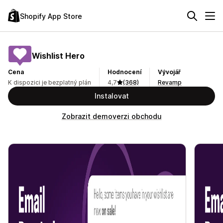
Shopify App Store
Wishlist Hero
Cena
Hodnocení
Vývojář
K dispozici je bezplatný plán
4,7
(368)
Revamp
Instalovat
Zobrazit demoverzi obchodu