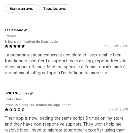
Écrire un avis
Tous les avis
La Démode
France
8 jours d’utilisation de l’application
28 juillet 2026
La personnalisation est assez complète et l'app semble bien
fonctionner jusqu'ici. La support team est top, répond très vite
et est super efficace. Mention spéciale à Yomna qui m'a aidé à
parfaitement intégrer l'app à l'esthétique de mon site
JPRO Supplies
États-Unis
Presque 5 ans d’utilisation de l’application
7 août 2026
Their app is now loading the same script 5 times on my store
and they have non-responsive support. They won't help me
resolve it so I have to migrate to another app after using them