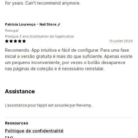
for years. Can't recommend anymore.
Patrícia Lourenço - Nail Store
Portugal
Presque 2 ans d’utilisation de l’application
13 juillet 2026
Recomendo. App intuitiva e fácil de configurar. Para uma fase
inicial a versão gratuita é mais do que suficiente. Apenas existe
um pequeno inconveniente, por vezes o botão desaparece
nas páginas de coleção e é necessário reinstalar.
Assistance
L’assistance pour l’appli est assurée par Revamp.
Ressources
Politique de confidentialité