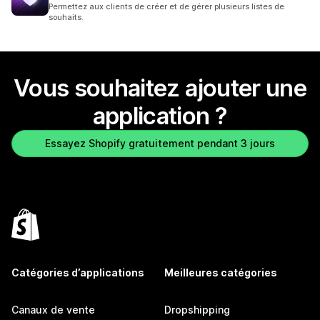
Permettez aux clients de créer et de gérer plusieurs listes de
souhaits.
Vous souhaitez ajouter une
application ?
Essayez Shopify gratuitement pendant 3 jours
Catégories d’applications
Meilleures catégories
Canaux de vente
Dropshipping