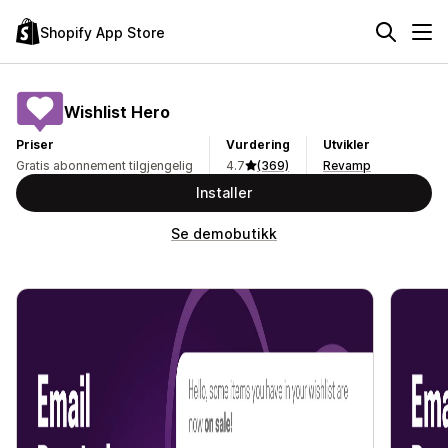
Shopify App Store
Wishlist Hero
Priser
Vurdering
Utvikler
Gratis abonnement tilgjengelig
4.7
(369)
Revamp
Installer
Se demobutikk