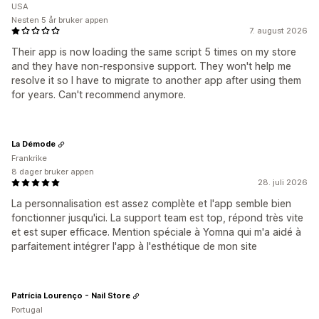
USA
Nesten 5 år bruker appen
7. august 2026
Their app is now loading the same script 5 times on my store
and they have non-responsive support. They won't help me
resolve it so I have to migrate to another app after using them
for years. Can't recommend anymore.
La Démode
Frankrike
8 dager bruker appen
28. juli 2026
La personnalisation est assez complète et l'app semble bien
fonctionner jusqu'ici. La support team est top, répond très vite
et est super efficace. Mention spéciale à Yomna qui m'a aidé à
parfaitement intégrer l'app à l'esthétique de mon site
Patrícia Lourenço - Nail Store
Portugal