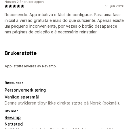
Nesten 2 år bruker appen
13. juli 2026
Recomendo. App intuitiva e fácil de configurar. Para uma fase
inicial a versão gratuita é mais do que suficiente. Apenas existe
um pequeno inconveniente, por vezes o botão desaparece
nas páginas de coleção e é necessário reinstalar.
Brukerstøtte
App-støtte leveres av Revamp.
Ressurser
Personvernerklæring
Vanlige spørsmål
Denne utvikleren tilbyr ikke direkte støtte på Norsk (bokmål).
Utvikler
Revamp
Nettsted