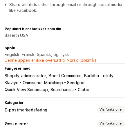
Share wishlists either through email or through social media
like Facebook.
Populært blant butikker som din
Basert i USA
Språk
Engelsk, Fransk, Spansk, og Tysk
Denne appen er ikke oversatt til Norsk (bokmål)
Fungerer med
Shopify-administrator
Boost Commerce
Buddha - qikify
Klaviyo - Omnisend
Mailchimp - Sendgrid
Quick View Secomapp
Searchanise - Globo
Kategorier
E-postmarkedsføring
Vis funksjoner
Kampanjetyper
Ønskelister
Vis funksjoner