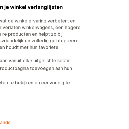
 je winkel verlanglijsten
wat de winkelervaring verbetert en
r verlaten winkelwagens, een hogere
ire producten en helpt zo bij
svriendelijk en volledig geïntegreerd:
en houdt met hun favoriete
n vanuit elke uitgelichte sectie.
productpagina toevoegen aan hun
ten te bekijken en eenvoudig te
lands