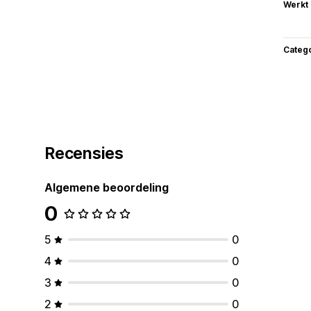
Werkt
Categ
Recensies
Algemene beoordeling
0
5
0
4
0
3
0
2
0