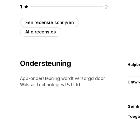
1
0
Een recensie schrijven
Alle recensies
Ondersteuning
Hulpb
App-ondersteuning wordt verzorgd door
Ontwik
Walstar Technologies Pvt Ltd.
Geïnt
Toega