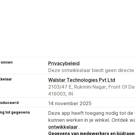
ronnen
Privacybeleid
Deze ontwikkelaar biedt geen directe
kelaar
Walstar Technologies Pvt Ltd
2103/47 E, Rukmini Nagar, Front Of Dat
416003, IN
roduceerd
14 november 2025
ng tot gegevens
Deze app heeft toegang nodig tot d
kunnen werken in je winkel. Ontdek w
ontwikkelaar
.
Gegevens van medewerkers en bijdrager