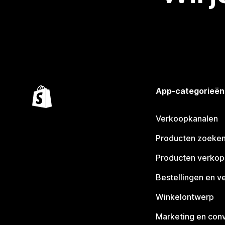
App-categorieën
Verkoopkanalen
Producten zoeke
Producten verko
Bestellingen en v
Winkelontwerp
Marketing en conv