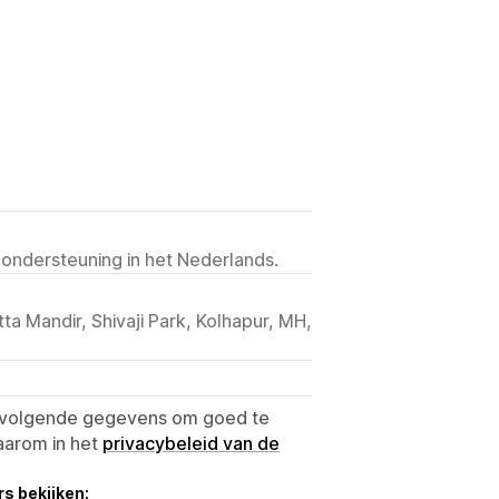
 ondersteuning in het Nederlands.
ta Mandir, Shivaji Park, Kolhapur, MH,
e volgende gegevens om goed te
aarom in het
privacybeleid van de
s bekijken: