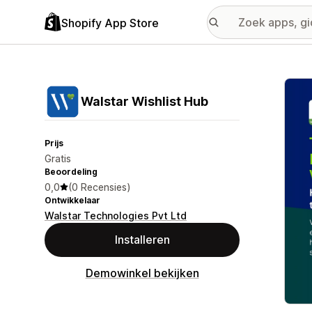
Shopify App Store
Galer
Walstar Wishlist Hub
Prijs
Gratis
Beoordeling
0,0
(0 Recensies)
Ontwikkelaar
Walstar Technologies Pvt Ltd
Installeren
Demowinkel bekijken