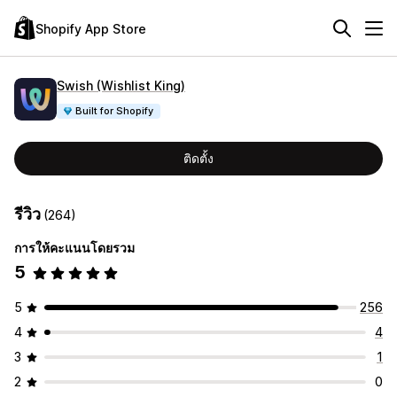
Shopify App Store
Swish (Wishlist King)
Built for Shopify
ติดตั้ง
รีวิว
(264)
การให้คะแนนโดยรวม
5
5
256
4
4
3
1
2
0