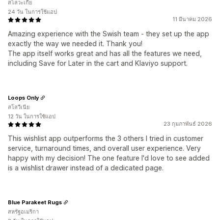
สโลวะเกีย
24 วัน ในการใช้แอป
11 มีนาคม 2026
Amazing experience with the Swish team - they set up the app
exactly the way we needed it. Thank you!
The app itself works great and has all the features we need,
including Save for Later in the cart and Klaviyo support.
Loops Only
สโลวีเนีย
12 วัน ในการใช้แอป
23 กุมภาพันธ์ 2026
This wishlist app outperforms the 3 others I tried in customer
service, turnaround times, and overall user experience. Very
happy with my decision! The one feature I'd love to see added
is a wishlist drawer instead of a dedicated page.
Blue Parakeet Rugs
สหรัฐอเมริกา