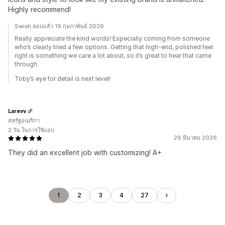
Highly recommend!
Swish ตอบแล้ว 19 กุมภาพันธ์ 2026
Really appreciate the kind words! Especially coming from someone
who’s clearly tried a few options. Getting that high-end, polished feel
right is something we care a lot about, so it’s great to hear that came
through.
Toby’s eye for detail is next level!
Larevv
สหรัฐอเมริกา
2 วัน ในการใช้แอป
26 มีนาคม 2026
They did an excellent job with customizing! A+
1
2
3
4
27