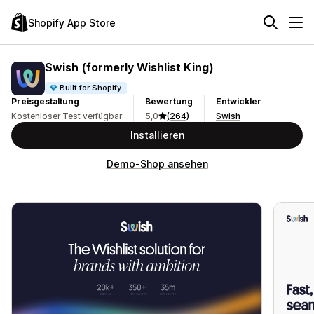
Shopify App Store
Swish (formerly Wishlist King)
Built for Shopify
Preisgestaltung
Bewertung
Entwickler
Kostenloser Test verfügbar
5,0
(264)
Swish
Installieren
Demo-Shop ansehen