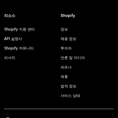
리소스
Shopify
Shopify 지원 센터
정보
API 설명서
채용 정보
Shopify 커뮤니티
투자자
리서치
언론 및 미디어
파트너
제휴
법적 정보
서비스 상태