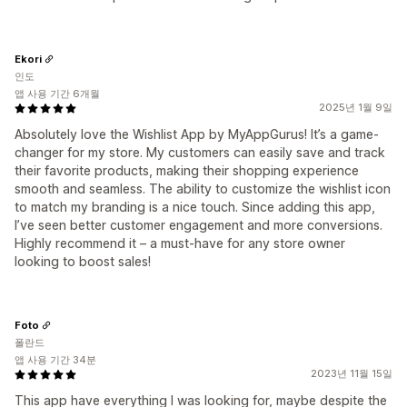
Ekori
인도
앱 사용 기간 6개월
2025년 1월 9일
Absolutely love the Wishlist App by MyAppGurus! It’s a game-
changer for my store. My customers can easily save and track
their favorite products, making their shopping experience
smooth and seamless. The ability to customize the wishlist icon
to match my branding is a nice touch. Since adding this app,
I’ve seen better customer engagement and more conversions.
Highly recommend it – a must-have for any store owner
looking to boost sales!
Foto
폴란드
앱 사용 기간 34분
2023년 11월 15일
This app have everything I was looking for, maybe despite the