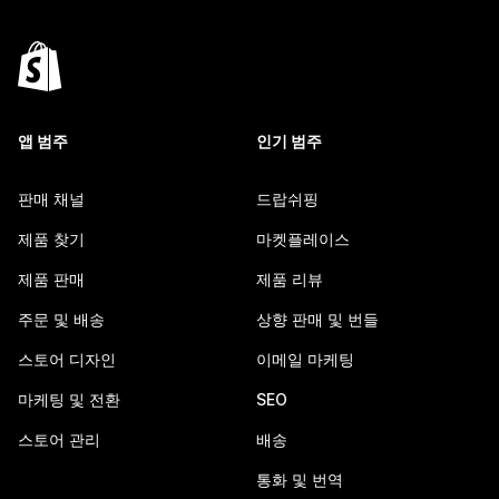
앱 범주
인기 범주
판매 채널
드랍쉬핑
제품 찾기
마켓플레이스
제품 판매
제품 리뷰
주문 및 배송
상향 판매 및 번들
스토어 디자인
이메일 마케팅
마케팅 및 전환
SEO
스토어 관리
배송
통화 및 번역