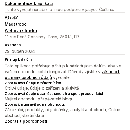
Dokumentace k aplikaci
Tento vývojář nenabízí přímou podporu v jazyce Čeština.
Vývojář
Maestrooo
Webová stránka
11 rue René Goscinny, Paris, 75013, FR
Uvedena
29. duben 2024
Přístup k datům
Tato aplikace potřebuje přístup k následujícím datům, aby ve
vašem obchodu mohla fungovat. Důvody zjistíte v
zásadách
ochrany osobních údajů
vývojáře.
Zobrazovat údaje o zákaznících:
Citlivé údaje, údaje o zařízení a aktivitě
Zobrazovat údaje o zaměstnancích a spolupracovnících:
Majitel obchodu, přispěvatelé blogu
Zobrazit a upravit údaje obchodu:
Zákazníci, produkty, objednávky, analytika obchodu, Online
obchod, vlastní data
Zobrazit podrobnosti