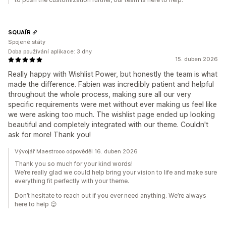
SQUAÏR
Spojené státy
Doba používání aplikace: 3 dny
15. duben 2026
Really happy with Wishlist Power, but honestly the team is what
made the difference. Fabien was incredibly patient and helpful
throughout the whole process, making sure all our very
specific requirements were met without ever making us feel like
we were asking too much. The wishlist page ended up looking
beautiful and completely integrated with our theme. Couldn't
ask for more! Thank you!
Vývojář Maestrooo odpověděl 16. duben 2026
Thank you so much for your kind words!
We’re really glad we could help bring your vision to life and make sure
everything fit perfectly with your theme.
Don’t hesitate to reach out if you ever need anything. We’re always
here to help 😊