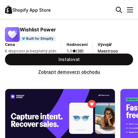
Shopify App Store
Wishlist Power
Built for Shopify
Cena
Hodnocení
Vývojář
K dispozici je bezplatný plán
5,0
(36)
Maestrooo
Instalovat
Zobrazit demoverzi obchodu