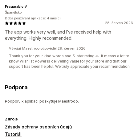
Fragarabic
Španělsko
Doba používání aplikace: 4 měsíci
28. červen 2026
The app works very well, and I’ve received help with
everything. Highly recommended.
Vývojář Maestrooo odpověděl 29. červen 2026
Thank you for your kind words and 5-star rating 🙏. It means a lot to
know Wishlist Power is delivering value for your store and that our
support has been helpful. We truly appreciate your recommendation.
Podpora
Podporu k aplikaci poskytuje Maestrooo.
Zdroje
Zásady ochrany osobních údajů
Tutoriál