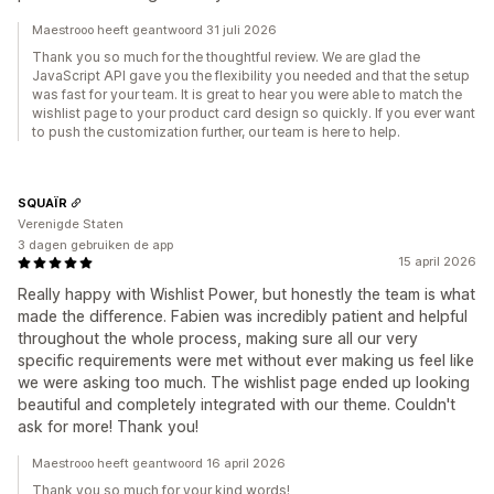
Maestrooo heeft geantwoord 31 juli 2026
Thank you so much for the thoughtful review. We are glad the
JavaScript API gave you the flexibility you needed and that the setup
was fast for your team. It is great to hear you were able to match the
wishlist page to your product card design so quickly. If you ever want
to push the customization further, our team is here to help.
SQUAÏR
Verenigde Staten
3 dagen gebruiken de app
15 april 2026
Really happy with Wishlist Power, but honestly the team is what
made the difference. Fabien was incredibly patient and helpful
throughout the whole process, making sure all our very
specific requirements were met without ever making us feel like
we were asking too much. The wishlist page ended up looking
beautiful and completely integrated with our theme. Couldn't
ask for more! Thank you!
Maestrooo heeft geantwoord 16 april 2026
Thank you so much for your kind words!