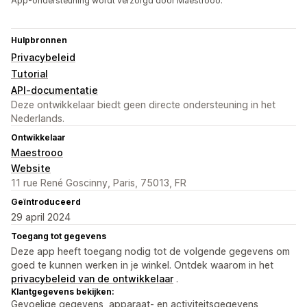
App-ondersteuning wordt verzorgd door Maestrooo.
Hulpbronnen
Privacybeleid
Tutorial
API-documentatie
Deze ontwikkelaar biedt geen directe ondersteuning in het
Nederlands.
Ontwikkelaar
Maestrooo
Website
11 rue René Goscinny, Paris, 75013, FR
Geïntroduceerd
29 april 2024
Toegang tot gegevens
Deze app heeft toegang nodig tot de volgende gegevens om
goed te kunnen werken in je winkel. Ontdek waarom in het
privacybeleid van de ontwikkelaar
.
Klantgegevens bekijken:
Gevoelige gegevens, apparaat- en activiteitsgegevens