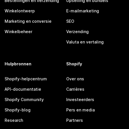
Bestellingen en verzending
Upselling en bundels
Winkelontwerp
E-mailmarketing
Marketing en conversie
SEO
Winkelbeheer
Verzending
Valuta en vertaling
Hulpbronnen
Shopify
Shopify-helpcentrum
Over ons
API-documentatie
Carrières
Shopify Community
Investeerders
Shopify-blog
Pers en media
Research
Partners