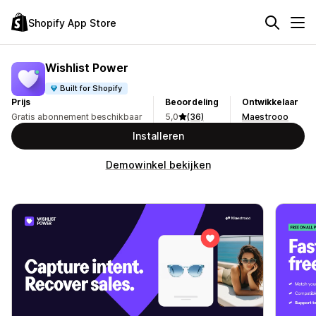
Shopify App Store
Wishlist Power
Built for Shopify
Prijs
Beoordeling
Ontwikkelaar
Gratis abonnement beschikbaar
5,0
(36)
Maestrooo
Installeren
Demowinkel bekijken