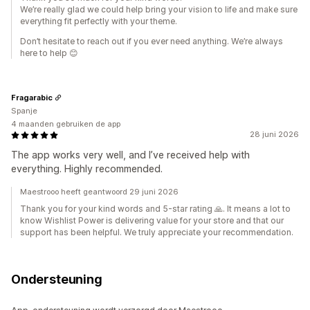
We’re really glad we could help bring your vision to life and make sure
everything fit perfectly with your theme.
Don’t hesitate to reach out if you ever need anything. We’re always
here to help 😊
Fragarabic
Spanje
4 maanden gebruiken de app
28 juni 2026
The app works very well, and I’ve received help with
everything. Highly recommended.
Maestrooo heeft geantwoord 29 juni 2026
Thank you for your kind words and 5-star rating 🙏. It means a lot to
know Wishlist Power is delivering value for your store and that our
support has been helpful. We truly appreciate your recommendation.
Ondersteuning