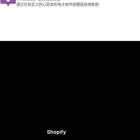
总共 369 条评论
通过可自定义的心愿单和电子邮件提醒提高销售额
Shopify