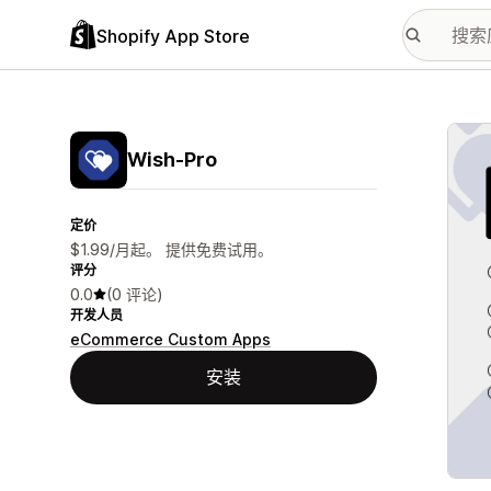
Shopify App Store
配图
Wish‑Pro
定价
$1.99/月起。 提供免费试用。
评分
0.0
(0 评论)
开发人员
eCommerce Custom Apps
安装