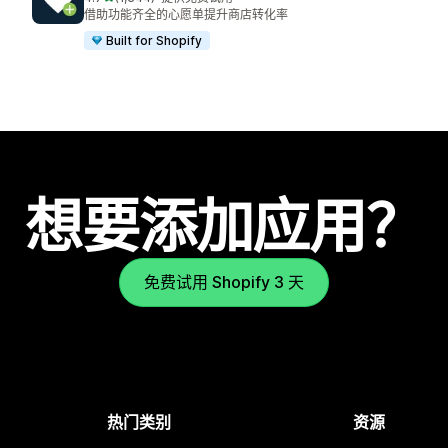
总共 1344 条评论
借助功能齐全的心愿单提升商店转化率
Built for Shopify
想要添加应用？
免费试用 Shopify 3 天
热门类别
资源