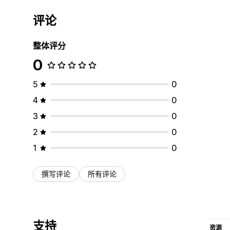
评论
整体评分
0
5
0
4
0
3
0
2
0
1
0
撰写评论
所有评论
支持
资源