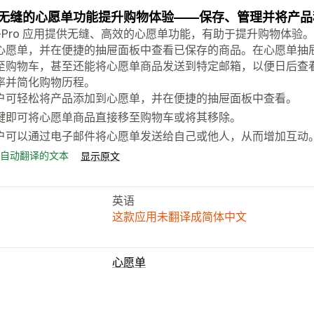
无缝的心愿单功能提升购物体验——保存、管理并将产品
sh-Pro 应用提供无缝、高效的心愿单功能，有助于提升购物体
心愿单，并在便捷的抽屉面板中查看已保存的商品。在心愿单抽
至购物车，甚至还能将心愿单商品发送到特定邮箱，以便日后查
率并简化购物历程。
户可轻松将产品添加到心愿单，并在便捷的抽屉面板中查看。
键即可将心愿单商品直接移至购物车或将其移除。
户可以通过电子邮件将心愿单发送给自己或他人，从而增加互动
自动翻译的文本
显示原文
英语
这款应用未翻译成简体中文
心愿单
列表类型