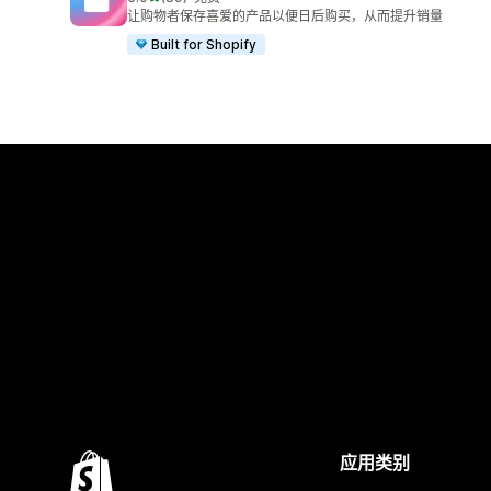
总共 89 条评论
让购物者保存喜爱的产品以便日后购买，从而提升销量
Built for Shopify
应用类别