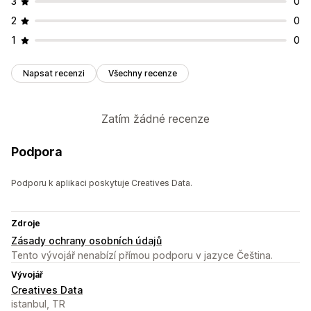
3
0
2
0
1
0
Napsat recenzi
Všechny recenze
Zatím žádné recenze
Podpora
Podporu k aplikaci poskytuje Creatives Data.
Zdroje
Zásady ochrany osobních údajů
Tento vývojář nenabízí přímou podporu v jazyce Čeština.
Vývojář
Creatives Data
istanbul, TR