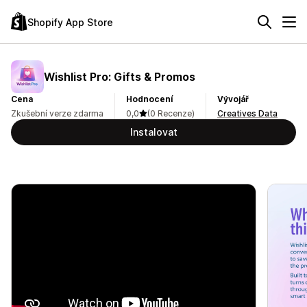
Shopify App Store
Wishlist Pro: Gifts & Promos
Cena
Hodnocení
Vývojář
Zkušební verze zdarma
0,0
(0 Recenze)
Creatives Data
Instalovat