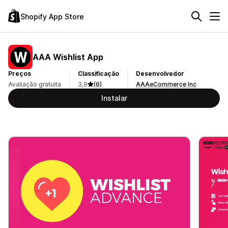
Shopify App Store
AAA Wishlist App
Preços
Classificação
Desenvolvedor
Avaliação gratuita
3,9
(6)
AAAeCommerce Inc
Instalar