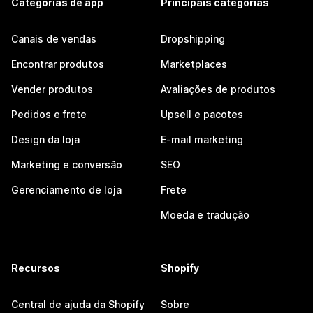
Categorias de app
Principais categorias
Canais de vendas
Dropshipping
Encontrar produtos
Marketplaces
Vender produtos
Avaliações de produtos
Pedidos e frete
Upsell e pacotes
Design da loja
E-mail marketing
Marketing e conversão
SEO
Gerenciamento de loja
Frete
Moeda e tradução
Recursos
Shopify
Central de ajuda da Shopify
Sobre