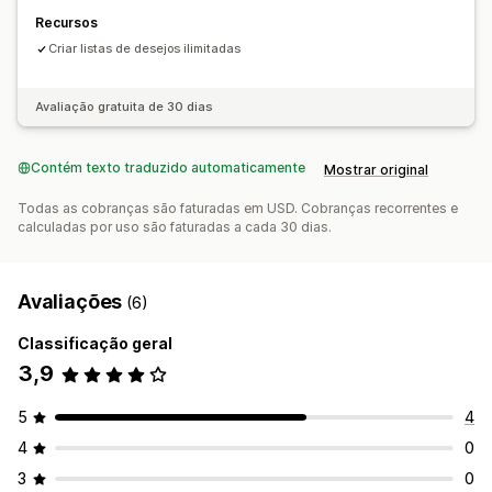
Recursos
Criar listas de desejos ilimitadas
Avaliação gratuita de 30 dias
Contém texto traduzido automaticamente
Mostrar original
Todas as cobranças são faturadas em USD. Cobranças recorrentes e
calculadas por uso são faturadas a cada 30 dias.
Avaliações
(6)
Classificação geral
3,9
5
4
4
0
3
0