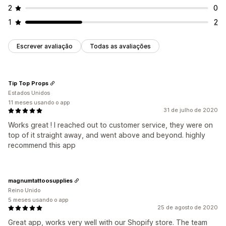
2
0
1
2
Escrever avaliação
Todas as avaliações
Tip Top Props
Estados Unidos
11 meses usando o app
31 de julho de 2020
Works great ! I reached out to customer service, they were on
top of it straight away, and went above and beyond. highly
recommend this app
magnumtattoosupplies
Reino Unido
5 meses usando o app
25 de agosto de 2020
Great app, works very well with our Shopify store. The team