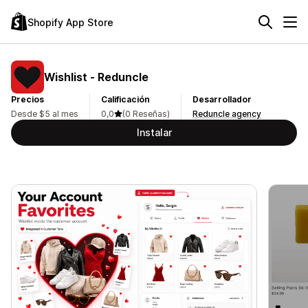
Shopify App Store
Wishlist ‑ Reduncle
Precios
Calificación
Desarrollador
Desde $5 al mes
0,0
(0 Reseñas)
Reduncle agency
Instalar