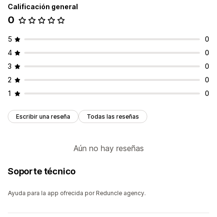
Calificación general
0
5
0
4
0
3
0
2
0
1
0
Escribir una reseña
Todas las reseñas
Aún no hay reseñas
Soporte técnico
Ayuda para la app ofrecida por Reduncle agency.