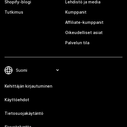
Shopify-blogi
Lehdistö ja media
Tutkimus
Kumppanit
Affiliate-kumppanit
Oikeudelliset asiat
Palvelun tila
Kehittäjän kirjautuminen
Käyttöehdot
Tietosuojakäytäntö
Sivustokartta