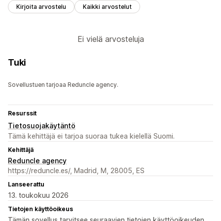
Kirjoita arvostelu
Kaikki arvostelut
Ei vielä arvosteluja
Tuki
Sovellustuen tarjoaa Reduncle agency.
Resurssit
Tietosuojakäytäntö
Tämä kehittäjä ei tarjoa suoraa tukea kielellä Suomi.
Kehittäjä
Reduncle agency
https://reduncle.es/, Madrid, M, 28005, ES
Lanseerattu
13. toukokuu 2026
Tietojen käyttöoikeus
Tämän sovellus tarvitsee seuraavien tietojen käyttöoikeuden,