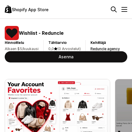
Shopify App Store
Wishlist ‑ Reduncle
Hinnoittelu
Tähtiarvio
Kehittäjä
Alkaen $5/kuukausi
0,0
(0 Arvostelut)
Reduncle agency
Asenna