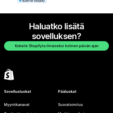
Built for Shopify
Haluatko lisätä
sovelluksen?
Kokeile Shopifyta ilmaiseksi kolmen päivän ajan
Sovellusluokat
Pääluokat
Myyntikanavat
Suoratoimitus