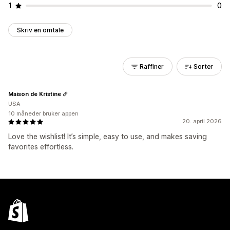
1
0
Skriv en omtale
Raffiner
Sorter
Maison de Kristine
USA
10 måneder bruker appen
20. april 2026
Love the wishlist! It’s simple, easy to use, and makes saving
favorites effortless.