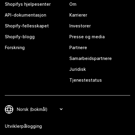
Shopifys hjelpesenter
Om
API-dokumentasjon
Karrierer
Shopify-fellesskapet
Investorer
Shopify-blogg
Presse og media
Forskning
Partnere
Samarbeidspartnere
Juridisk
Tjenestestatus
Utviklerpålogging