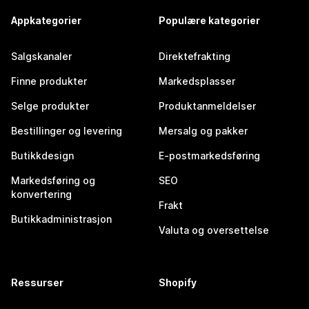
Appkategorier
Populære kategorier
Salgskanaler
Direktefrakting
Finne produkter
Markedsplasser
Selge produkter
Produktanmeldelser
Bestillinger og levering
Mersalg og pakker
Butikkdesign
E-postmarkedsføring
Markedsføring og
SEO
konvertering
Frakt
Butikkadministrasjon
Valuta og oversettelse
Ressurser
Shopify