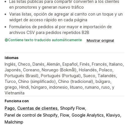
Las listas públicas para compartir convierten a los clientes
en promotores y generan nuevo tráfico
Varias listas, opción de agregar al carrito con un toque y un
widget de acceso rápido en cada página
Formularios de pedidos al por mayor e importación de
archivos CSV para pedidos repetidos B2B
Contiene texto traducido automáticamente
Mostrar original
Idiomas
Inglés, Checo, Danés, Alemán, Español, Finés, Francés, Italiano,
Japonés, Coreano, Noruego (Bokmål), Holandés, Polaco,
Portugués (Brasil), Portugués (Portugal), Sueco, Tailandés,
Turco, Chino (simplificado), Chino (tradicional), búlgaro,
griego, Hindi, húngaro, indonesio, lituano, rumano, ruso, y
Vietnamita
Funciona con
Pago
Cuentas de clientes
Shopify Flow
Panel de control de Shopify
Flow
Google Analytics
Klaviyo
Mailchimp