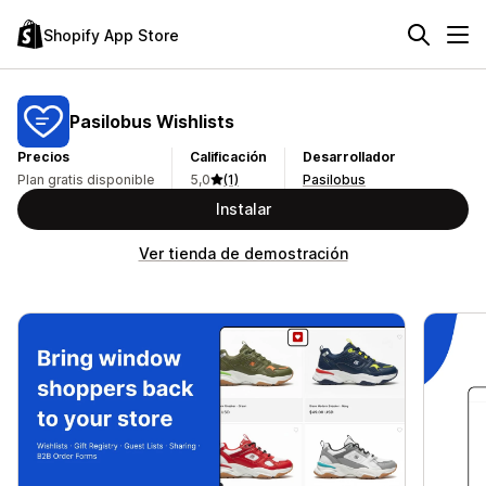
Shopify App Store
Pasilobus Wishlists
Precios
Calificación
Desarrollador
Plan gratis disponible
5,0
(1)
Pasilobus
Instalar
Ver tienda de demostración