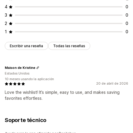
4
0
3
0
2
0
1
0
Escribir una reseña
Todas las reseñas
Maison de Kristine
Estados Unidos
10 meses usando la aplicación
20 de abril de 2026
Love the wishlist! It’s simple, easy to use, and makes saving
favorites effortless.
Soporte técnico