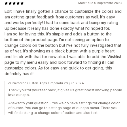
Modifié le 9 septembre 2024
Edit: I have finally gotten a chance to customize the colors and
am getting great feedback from customers as well. It's easy
and works perfectly! I had to come back and bump my rating
up because it really has done exactly what I'd hoped for.
I am so far loving this. It's simple and adds a button to the
bottom of the product page. I'm not seeing an option to
change colors on the button but I've not fully investigated that
as of yet. It's showing as a black button with a purple heart
and I'm ok with that for now also. I was able to add the Wishlist
page to my menu easily and look forward to finding if I can
customize colors. As for easy and quick to get going, this
definitely has it!
eCommerce Custom Apps a répondu 26 juin 2024
Thank you for your feedback, it gives us great boost knowing people
love our app.
Answer to your question - Yes we do have settings for change color
of button. You can go to settings page of our app menu. There you
will find setting to change color of button and also text.