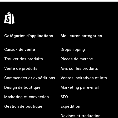
Catégories d’applications
Meilleures catégories
Canaux de vente
Dropshipping
Trouver des produits
Places de marché
Vente de produits
Avis sur les produits
Commandes et expéditions
Ventes incitatives et lots
Design de boutique
Marketing par e-mail
Marketing et conversion
SEO
Gestion de boutique
Expédition
Devises et traduction