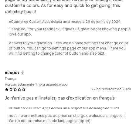
customize colors. As for easy and quick to get going, this
definitely has it!
eCommerce Custom Apps deixou uma resposta 26 de junho de 2024
Thank you for your feedback, it gives us great boost knowing people
love our app.
Answer to your question - Yes we do have settings for change color
of button. You can go to settings page of our app menu. There you
will find setting to change color of button and also text.
BRAODY
França
Aproximadamente 1 hora usando o app
22 de fevereiro de 2023
Je n'arrive pas a l'installer, pas d'explication en français.
eCommerce Custom Apps deixou uma resposta 9 de março de 2023
nous ne promettons pas de prise en charge de plusieurs langues. (
We do not promise multiple language support)