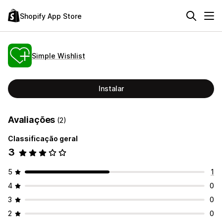
Shopify App Store
Simple Wishlist
Instalar
Avaliações
(2)
Classificação geral
3
5
1
4
0
3
0
2
0