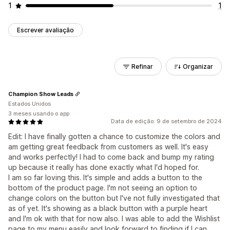
1
1
Escrever avaliação
Refinar
Organizar
Champion Show Leads
Estados Unidos
3 meses usando o app
Data de edição: 9 de setembro de 2024
Edit: I have finally gotten a chance to customize the colors and
am getting great feedback from customers as well. It's easy
and works perfectly! I had to come back and bump my rating
up because it really has done exactly what I'd hoped for.
I am so far loving this. It's simple and adds a button to the
bottom of the product page. I'm not seeing an option to
change colors on the button but I've not fully investigated that
as of yet. It's showing as a black button with a purple heart
and I'm ok with that for now also. I was able to add the Wishlist
page to my menu easily and look forward to finding if I can