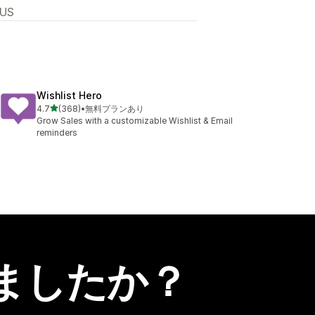
 US
Wishlist Hero
5つ星中
4.7
(368)
•
無料プランあり
合計レビュー数：368件
Grow Sales with a customizable Wishlist & Email
reminders
ましたか？