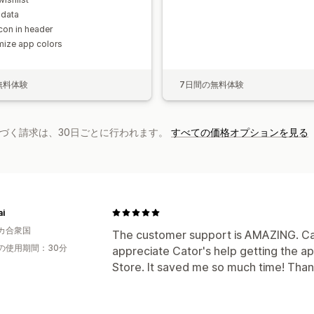
 data
icon in header
ize app colors
無料体験
7日間の無料体験
基づく請求は、30日ごとに行われます。
すべての価格オプションを見る
ai
カ合衆国
The customer support is AMAZING. Cat
の使用期間：30分
appreciate Cator's help getting the 
Store. It saved me so much time! Than