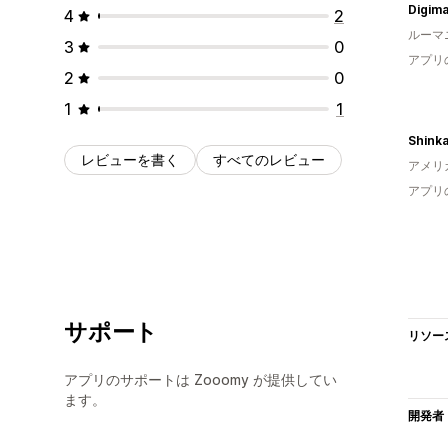
Digima
4
2
ルーマ
3
0
アプリ
2
0
1
1
レビューを書く
すべてのレビュー
アメリ
アプリ
サポート
リソー
アプリのサポートは Zooomy が提供してい
ます。
開発者