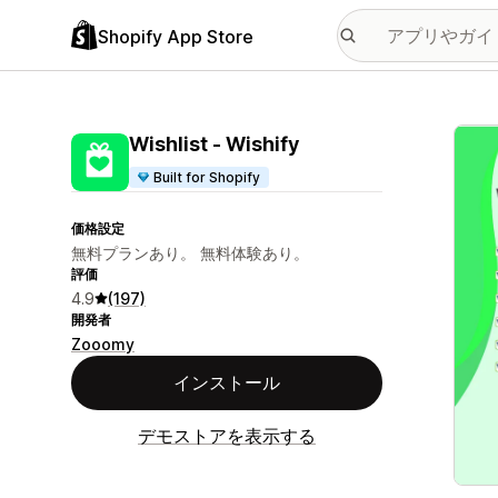
Shopify App Store
特集
Wishlist ‑ Wishify
Built for Shopify
価格設定
無料プランあり。 無料体験あり。
評価
4.9
(197)
開発者
Zooomy
インストール
デモストアを表示する