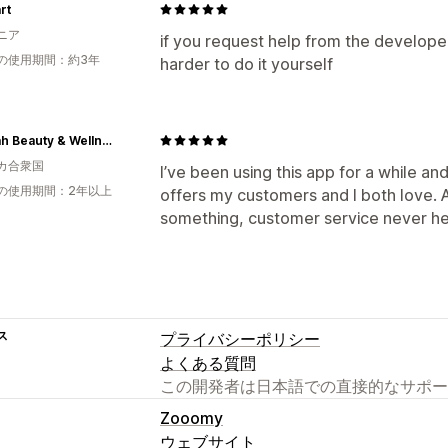
rt
ニア
if you request help from the developers
の使用期間：約3年
harder to do it yourself
Shinkah Beauty & Wellness
カ合衆国
I’ve been using this app for a while and 
の使用期間：2年以上
offers my customers and I both love. A
something, customer service never hes
ス
プライバシーポリシー
よくある質問
この開発者は日本語での直接的なサポー
Zooomy
ウェブサイト