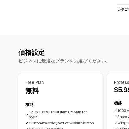
カテゴ
価格設定
ビジネスに最適なプランをお選びください。
Free Plan
Profess
$5.9
無料
機能
機能
1000 w
Up to 100 Wishlist items/month for
Share w
store
Widget
Customize color, text of wishlist button
Guest 