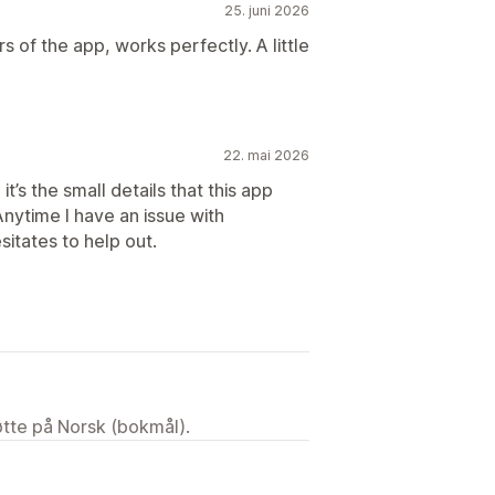
25. juni 2026
 of the app, works perfectly. A little
22. mai 2026
it’s the small details that this app
nytime I have an issue with
itates to help out.
tøtte på Norsk (bokmål).