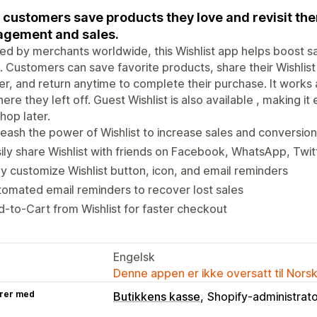
 customers save products they love and revisit th
gement and sales.
ed by merchants worldwide, this Wishlist app helps boost s
. Customers can save favorite products, share their Wishli
er, and return anytime to complete their purchase. It works
ere they left off. Guest Wishlist is also available , making it
hop later.
eash the power of Wishlist to increase sales and conversion
ily share Wishlist with friends on Facebook, WhatsApp, Twit
ly customize Wishlist button, icon, and email reminders
omated email reminders to recover lost sales
-to-Cart from Wishlist for faster checkout
Engelsk
Denne appen er ikke oversatt til Nors
rer med
Butikkens kasse
Shopify-administrat