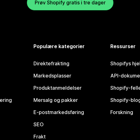
Prøv Shopify gratis i tre dager
Populære kategorier
Ressurser
Direktefrakting
Shopifys hje
Markedsplasser
API-dokume
Produktanmeldelser
Shopify-fel
vering
Mersalg og pakker
Shopify-blo
E-postmarkedsføring
Forskning
SEO
Frakt