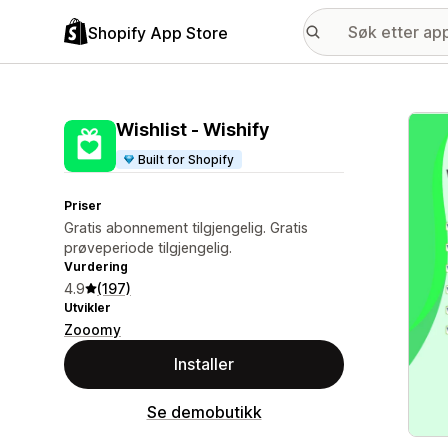
Shopify App Store
Galle
Wishlist ‑ Wishify
Built for Shopify
Priser
Gratis abonnement tilgjengelig. Gratis
prøveperiode tilgjengelig.
Vurdering
4.9
(197)
Utvikler
Zooomy
Installer
Se demobutikk