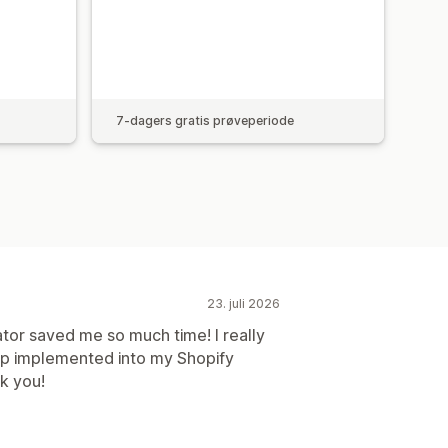
7-dagers gratis prøveperiode
23. juli 2026
or saved me so much time! I really
app implemented into my Shopify
k you!