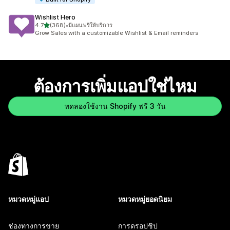
Wishlist Hero
เต็ม 5 ดาว
4.7
(368)
•
มีแผนฟรีให้บริการ
ทั้งหมด 368 รีวิว
Grow Sales with a customizable Wishlist & Email reminders
ต้องการเพิ่มแอปใช่ไหม
ทดลองใช้งาน Shopify ฟรี 3 วัน
หมวดหมู่แอป
หมวดหมู่ยอดนิยม
ช่องทางการขาย
การดรอปชิป