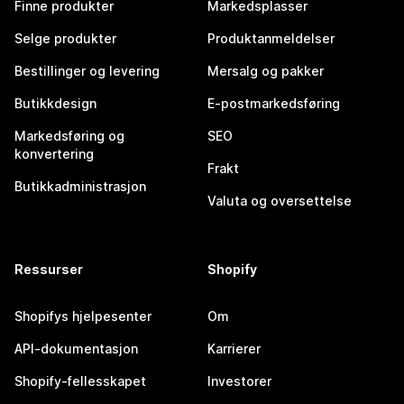
Finne produkter
Markedsplasser
Selge produkter
Produktanmeldelser
Bestillinger og levering
Mersalg og pakker
Butikkdesign
E-postmarkedsføring
Markedsføring og
SEO
konvertering
Frakt
Butikkadministrasjon
Valuta og oversettelse
Ressurser
Shopify
Shopifys hjelpesenter
Om
API-dokumentasjon
Karrierer
Shopify-fellesskapet
Investorer