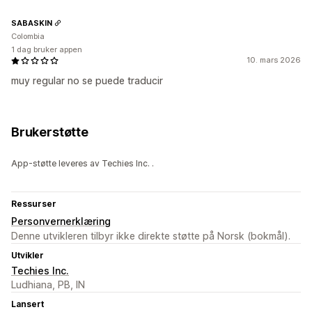
SABASKIN
Colombia
1 dag bruker appen
10. mars 2026
muy regular no se puede traducir
Brukerstøtte
App-støtte leveres av Techies Inc. .
Ressurser
Personvernerklæring
Denne utvikleren tilbyr ikke direkte støtte på Norsk (bokmål).
Utvikler
Techies Inc.
Ludhiana, PB, IN
Lansert