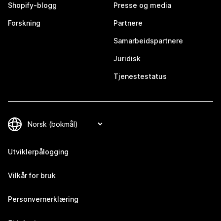
Shopify-blogg
Presse og media
Forskning
Partnere
Samarbeidspartnere
Juridisk
Tjenestestatus
Utviklerpålogging
Vilkår for bruk
Personvernerklæring