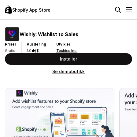
Shopify App Store
Wishly: Wishlist to Sales
Priser
Vurdering
Utvikler
Gratis
1.0
(1)
Techies Inc.
Installer
Se demobutikk