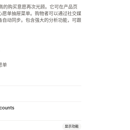
品，并以更高的购买意愿再次光顾。它可在产品页
心愿单抽屉菜单。购物者可以通过社交媒
备自动同步。包含强大的分析功能，可跟
版
愿单
counts
显示功能