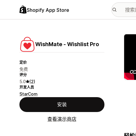
Shopify App Store
配图
WishMate ‑ Wishlist Pro
定价
免费
评分
5.0
(2)
开发人员
StarCom
安装
查看演示商店
轻松