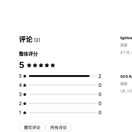
评论
light
(2)
英国
4个月
整体评分
5
5
2
SOS A
美国
4
0
1天 
3
0
2
0
1
0
撰写评论
所有评论