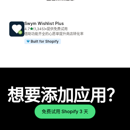
Swym Wishlist Plus
星（满分 5 星）
4.7
(1,345)
•
提供免费试用
总共 1345 条评论
借助功能齐全的心愿单提升商店转化率
Built for Shopify
想要添加应用？
免费试用 Shopify 3 天