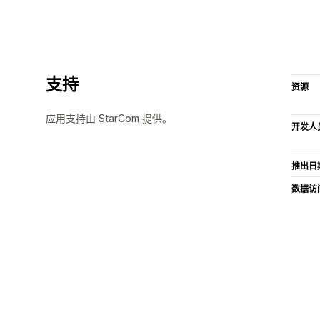
支持
资源
应用支持由 StarCom 提供。
开发人
推出日
数据访