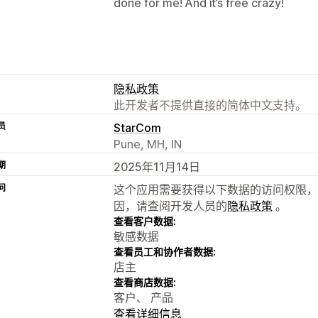
done for me! And it’s free crazy!
隐私政策
此开发者不提供直接的简体中文支持。
员
StarCom
Pune, MH, IN
期
2025年11月14日
问
这个应用需要获得以下数据的访问权限，
因，请查阅开发人员的
隐私政策
。
查看客户数据:
敏感数据
查看员工和协作者数据:
店主
查看商店数据:
客户、 产品
查看详细信息