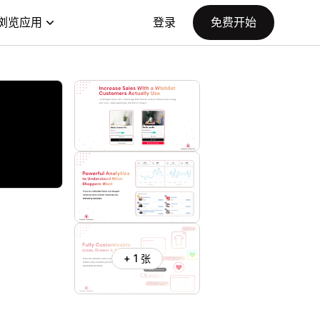
浏览应用
登录
免费开始
+ 1 张