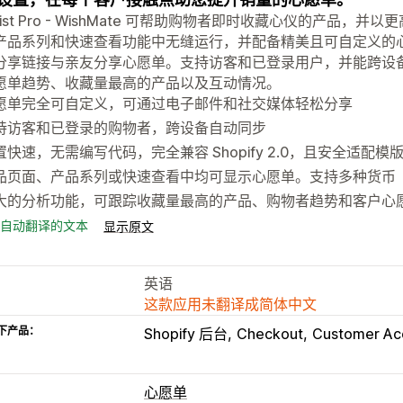
hlist Pro - WishMate 可帮助购物者即时收藏心仪的产
产品系列和快速查看功能中无缝运行，并配备精美且可自定义的
分享链接与亲友分享心愿单。支持访客和已登录用户，并能跨设
愿单趋势、收藏量最高的产品以及互动情况。
愿单完全可自定义，可通过电子邮件和社交媒体轻松分享
持访客和已登录的购物者，跨设备自动同步
置快速，无需编写代码，完全兼容 Shopify 2.0，且安全适配模
品页面、产品系列或快速查看中均可显示心愿单。支持多种货币
大的分析功能，可跟踪收藏量最高的产品、购物者趋势和客户心
自动翻译的文本
显示原文
英语
这款应用未翻译成简体中文
下产品：
Shopify 后台
Checkout
Customer Ac
心愿单