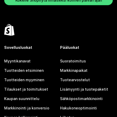
Kokeile Shopifyta ilmaiseksi kolmen päivän ajan
Sovellusluokat
Pääluokat
Myyntikanavat
Suoratoimitus
Tuotteiden etsiminen
Markkinapaikat
Tuotteiden myyminen
Tuotearvostelut
Tilaukset ja toimitukset
Lisämyynti ja tuotepaketit
Kaupan suunnittelu
Sähköpostimarkkinointi
Markkinointi ja konversio
Hakukoneoptimointi