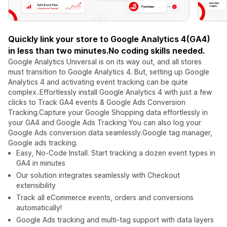
Quickly link your store to Google Analytics 4(GA4)
in less than two minutes.No coding skills needed.
Google Analytics Universal is on its way out, and all stores
must transition to Google Analytics 4. But, setting up Google
Analytics 4 and activating event tracking can be quite
complex..Effortlessly install Google Analytics 4 with just a few
clicks to Track GA4 events & Google Ads Conversion
Tracking.Capture your Google Shopping data effortlessly in
your GA4 and Google Ads Tracking You can also log your
Google Ads conversion data seamlessly.Google tag manager,
Google ads tracking.
Easy, No-Code Install. Start tracking a dozen event types in
GA4 in minutes
Our solution integrates seamlessly with Checkout
extensibility
Track all eCommerce events, orders and conversions
automatically!
Google Ads tracking and multi-tag support with data layers