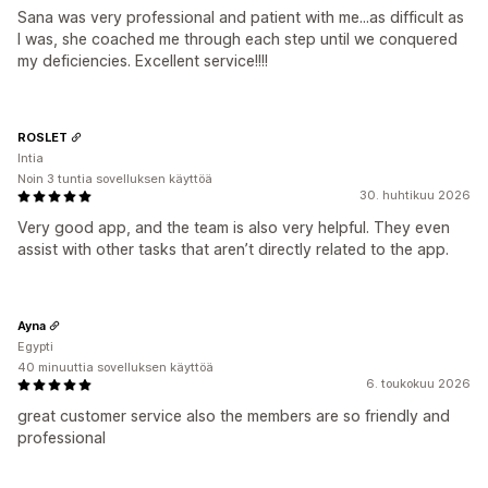
Sana was very professional and patient with me...as difficult as
I was, she coached me through each step until we conquered
my deficiencies. Excellent service!!!!
ROSLET
Intia
Noin 3 tuntia sovelluksen käyttöä
30. huhtikuu 2026
Very good app, and the team is also very helpful. They even
assist with other tasks that aren’t directly related to the app.
Ayna
Egypti
40 minuuttia sovelluksen käyttöä
6. toukokuu 2026
great customer service also the members are so friendly and
professional