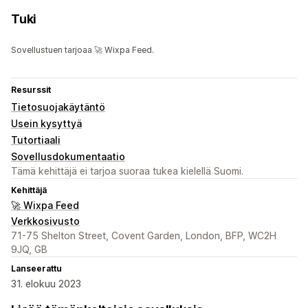
Tuki
Sovellustuen tarjoaa 🚀 Wixpa Feed.
Resurssit
Tietosuojakäytäntö
Usein kysyttyä
Tutortiaali
Sovellusdokumentaatio
Tämä kehittäjä ei tarjoa suoraa tukea kielellä Suomi.
Kehittäjä
🚀 Wixpa Feed
Verkkosivusto
71-75 Shelton Street, Covent Garden, London, BFP, WC2H
9JQ, GB
Lanseerattu
31. elokuu 2023