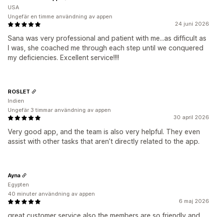
USA
Ungefär en timme användning av appen
24 juni 2026
Sana was very professional and patient with me...as difficult as
I was, she coached me through each step until we conquered
my deficiencies. Excellent service!!!!
ROSLET
Indien
Ungefär 3 timmar användning av appen
30 april 2026
Very good app, and the team is also very helpful. They even
assist with other tasks that aren’t directly related to the app.
Ayna
Egypten
40 minuter användning av appen
6 maj 2026
great customer service also the members are so friendly and