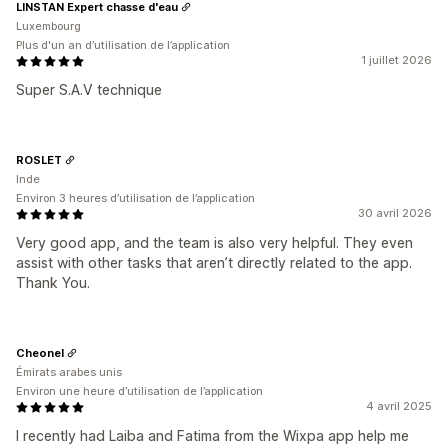
LINSTAN Expert chasse d'eau
Luxembourg
Plus d'un an d’utilisation de l’application
1 juillet 2026
Super S.A.V technique
ROSLET
Inde
Environ 3 heures d’utilisation de l’application
30 avril 2026
Very good app, and the team is also very helpful. They even
assist with other tasks that aren’t directly related to the app.
Thank You.
Cheonel
Émirats arabes unis
Environ une heure d’utilisation de l’application
4 avril 2025
I recently had Laiba and Fatima from the Wixpa app help me