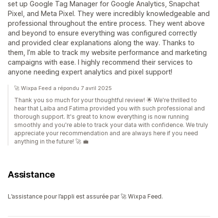
set up Google Tag Manager for Google Analytics, Snapchat
Pixel, and Meta Pixel. They were incredibly knowledgeable and
professional throughout the entire process. They went above
and beyond to ensure everything was configured correctly
and provided clear explanations along the way. Thanks to
them, I’m able to track my website performance and marketing
campaigns with ease. I highly recommend their services to
anyone needing expert analytics and pixel support!
🚀 Wixpa Feed a répondu 7 avril 2025
Thank you so much for your thoughtful review! 🌟 We're thrilled to
hear that Laiba and Fatima provided you with such professional and
thorough support. It's great to know everything is now running
smoothly and you're able to track your data with confidence. We truly
appreciate your recommendation and are always here if you need
anything in the future! 🚀 💼
Assistance
L’assistance pour l’appli est assurée par 🚀 Wixpa Feed.