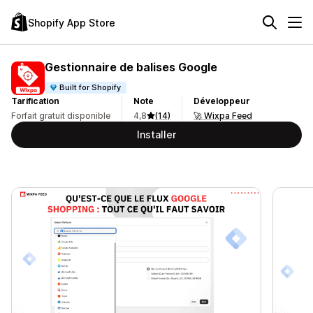
Shopify App Store
Gestionnaire de balises Google
Built for Shopify
Tarification
Note
Développeur
Forfait gratuit disponible
4,8
(14)
🚀 Wixpa Feed
Installer