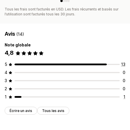
Tous les frais sont facturés en USD. Les frais récurrents et basés sur
l’utilisation sont facturés tous les 30 jours.
Avis
(14)
Note globale
4,8
5
13
4
0
3
0
2
0
1
1
Écrire un avis
Tous les avis