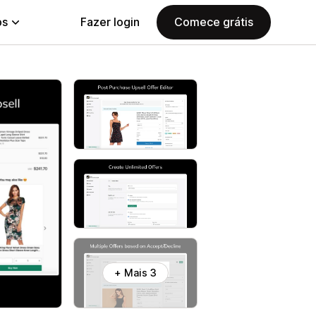
ps
Fazer login
Comece grátis
+ Mais 3