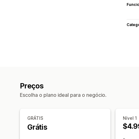
Funci
Categ
Preços
Escolha o plano ideal para o negócio.
GRÁTIS
Nível 1
$4.9
Grátis