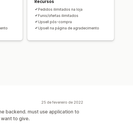
Recursos
Pedidos ilimitados na loja
Funis/ofertas ilimitados
Upsell pós-compra
mento
Upsell na página de agradecimento
25 de fevereiro de 2022
he backend. must use application to
 want to give.