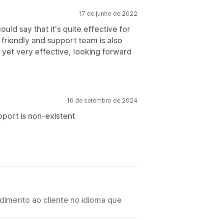
17 de junho de 2022
uld say that it's quite effective for
friendly and support team is also
 yet very effective, looking forward
16 de setembro de 2024
port is non-existent
imento ao cliente no idioma que