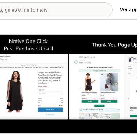
Ver ap
ia de imagens em destaque