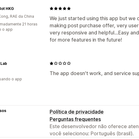
Not HKG
ong, RAE da China
We just started using this app but we co
imadamente 21 horas
making post purchase offer, very user 
o o app
very responsive and helpful...Easy and
for more features in the future!
 Lab
The app doesn't work, and service sup
usando o app
sos
Política de privacidade
Perguntas frequentes
Este desenvolvedor não oferece atend
você selecionou: Português (brasil).