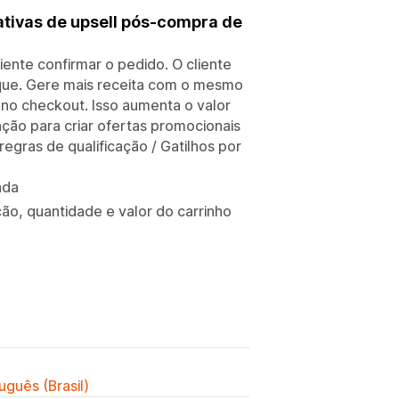
tivas de upsell pós-compra de
ente confirmar o pedido. O cliente
ique. Gere mais receita com o mesmo
 no checkout. Isso aumenta o valor
ação para criar ofertas promocionais
egras de qualificação / Gatilhos por
ada
ção, quantidade e valor do carrinho
uguês (Brasil)