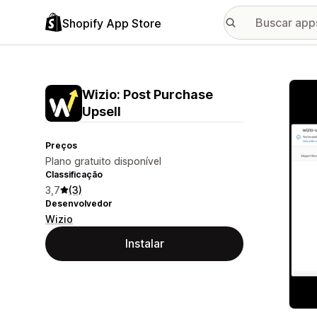
Shopify App Store
Galer
Wizio: Post Purchase
Upsell
Preços
Plano gratuito disponível
Classificação
3,7
(3)
Desenvolvedor
Wizio
Instalar