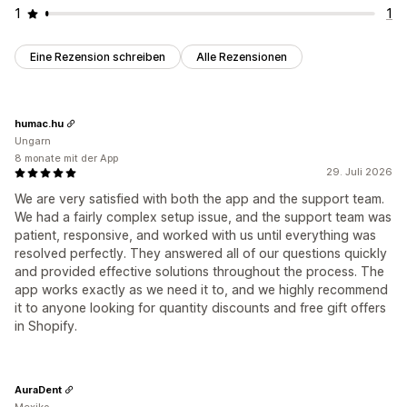
1
1
Eine Rezension schreiben
Alle Rezensionen
humac.hu
Ungarn
8 monate mit der App
29. Juli 2026
We are very satisfied with both the app and the support team.
We had a fairly complex setup issue, and the support team was
patient, responsive, and worked with us until everything was
resolved perfectly. They answered all of our questions quickly
and provided effective solutions throughout the process. The
app works exactly as we need it to, and we highly recommend
it to anyone looking for quantity discounts and free gift offers
in Shopify.
AuraDent