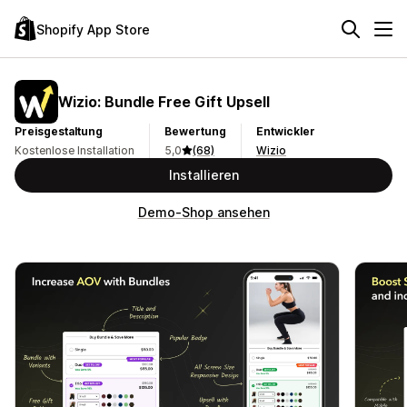
Shopify App Store
Wizio: Bundle Free Gift Upsell
Preisgestaltung
Bewertung
Entwickler
Kostenlose Installation
5,0
(68)
Wizio
Installieren
Demo-Shop ansehen