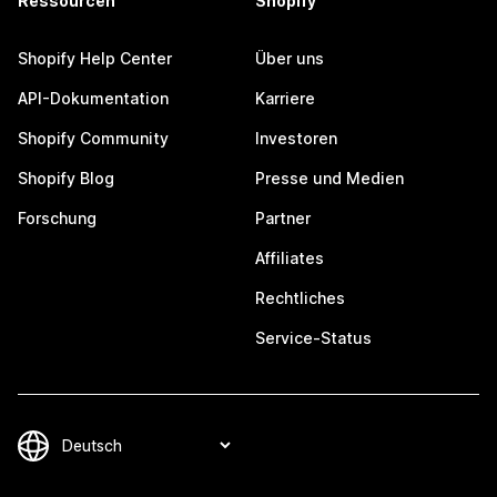
Ressourcen
Shopify
Shopify Help Center
Über uns
API-Dokumentation
Karriere
Shopify Community
Investoren
Shopify Blog
Presse und Medien
Forschung
Partner
Affiliates
Rechtliches
Service-Status