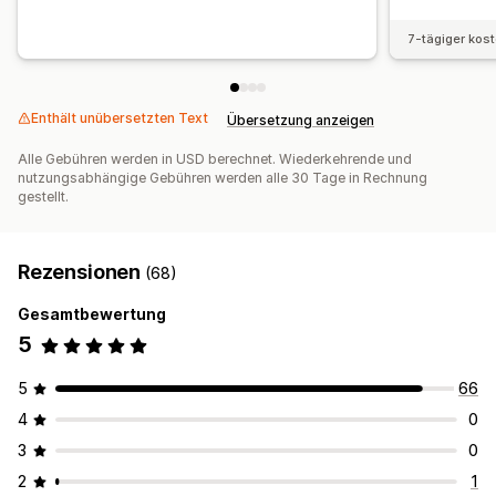
7-tägiger kos
Enthält unübersetzten Text
Übersetzung anzeigen
Alle Gebühren werden in USD berechnet. Wiederkehrende und
nutzungsabhängige Gebühren werden alle 30 Tage in Rechnung
gestellt.
Rezensionen
(68)
Gesamtbewertung
5
5
66
4
0
3
0
2
1