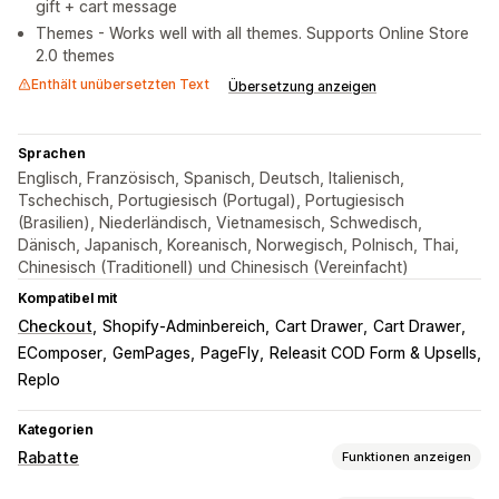
gift + cart message
Themes - Works well with all themes. Supports Online Store
2.0 themes
Enthält unübersetzten Text
Übersetzung anzeigen
Sprachen
Englisch, Französisch, Spanisch, Deutsch, Italienisch,
Tschechisch, Portugiesisch (Portugal), Portugiesisch
(Brasilien), Niederländisch, Vietnamesisch, Schwedisch,
Dänisch, Japanisch, Koreanisch, Norwegisch, Polnisch, Thai,
Chinesisch (Traditionell) und Chinesisch (Vereinfacht)
Kompatibel mit
Checkout
Shopify-Adminbereich
Cart Drawer
Cart Drawer
EComposer
GemPages
PageFly
Releasit COD Form & Upsells
Replo
Kategorien
Rabatte
Funktionen anzeigen